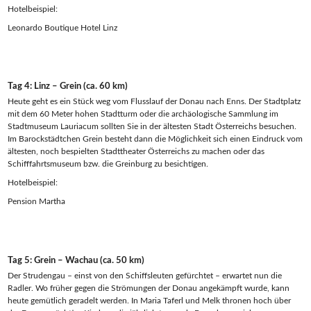
Hotelbeispiel:
Leonardo Boutique Hotel Linz
Tag 4: Linz – Grein (ca. 60 km)
Heute geht es ein Stück weg vom Flusslauf der Donau nach Enns. Der Stadtplatz
mit dem 60 Meter hohen Stadtturm oder die archäologische Sammlung im
Stadtmuseum Lauriacum sollten Sie in der ältesten Stadt Österreichs besuchen.
Im Barockstädtchen Grein besteht dann die Möglichkeit sich einen Eindruck vom
ältesten, noch bespielten Stadttheater Österreichs zu machen oder das
Schifffahrtsmuseum bzw. die Greinburg zu besichtigen.
Hotelbeispiel:
Pension Martha
Tag 5: Grein – Wachau (ca. 50 km)
Der Strudengau – einst von den Schiffsleuten gefürchtet – erwartet nun die
Radler. Wo früher gegen die Strömungen der Donau angekämpft wurde, kann
heute gemütlich geradelt werden. In Maria Taferl und Melk thronen hoch über