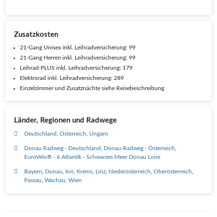
Zusatzkosten
21-Gang Unisex inkl. Leihradversicherung: 99
21-Gang Herren inkl. Leihradversicherung: 99
Leihrad-PLUS inkl. Leihradversicherung: 179
Elektrorad inkl. Leihradversicherung: 289
Einzelzimmer und Zusatznächte siehe Reisebeschreibung
Länder, Regionen und Radwege
Deutschland
Österreich
Ungarn
Donau Radweg - Deutschland
Donau-Radweg - Österreich
EuroVelo® - 6 Atlantik - Schwarzes Meer Donau Loire
Bayern
Donau
Inn
Krems
Linz
Niederösterreich
Oberösterreich
Passau
Wachau
Wien