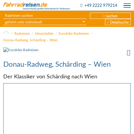
+49 2222 979214
suchen
geführt oder individuell
Detailsuche
Radreisen
Veranstalter
Eurobike Radreisen
Donau-Radweg, Schärding – Wien
Donau-Radweg, Schärding – Wien
Der Klassiker von Schärding nach Wien