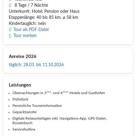
8 Tage / 7 Nächte
Unterkunft: Hotel, Pension oder Haus
Etappenlänge: 40 bis 85 km, ⌀ 58 km
Kindertauglich: nein
Tour als PDF-Datei
Tour merken
Anreise 2026
täglich
:
28.03. bis 11.10.2026
Leistungen
Übernachtungen in 3***- und 4****-Hotels und Gasthöfen
Frühstück
Persönliche Toureninformation
Gepäcktransfer
Digitale Reiseunterlagen inkl. Navigations-App, GPS-Daten,
Routenbuch
Servicehotline