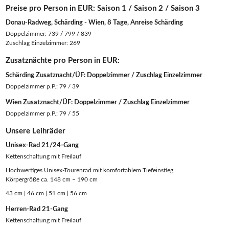
Preise pro Person in EUR: Saison 1 / Saison 2 / Saison 3
Donau-Radweg, Schärding - Wien, 8 Tage, Anreise Schärding
Doppelzimmer: 739 / 799 / 839
Zuschlag Einzelzimmer: 269
Zusatznächte pro Person in EUR:
Schärding Zusatznacht/ÜF: Doppelzimmer / Zuschlag Einzelzimmer
Doppelzimmer p.P.: 79 / 39
Wien Zusatznacht/ÜF: Doppelzimmer / Zuschlag Einzelzimmer
Doppelzimmer p.P.: 79 / 55
Unsere Leihräder
Unisex-Rad 21/24-Gang
Kettenschaltung mit Freilauf
Hochwertiges Unisex-Tourenrad mit komfortablem Tiefeinstieg
Körpergröße ca. 148 cm – 190 cm
43 cm | 46 cm | 51 cm | 56 cm
Herren-Rad 21-Gang
Kettenschaltung mit Freilauf