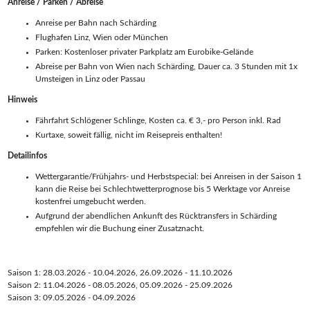
Anreise / Parken / Abreise
Anreise per Bahn nach Schärding
Flughafen Linz, Wien oder München
Parken: Kostenloser privater Parkplatz am Eurobike-Gelände
Abreise per Bahn von Wien nach Schärding, Dauer ca. 3 Stunden mit 1x
Umsteigen in Linz oder Passau
Hinweis
Fährfahrt Schlögener Schlinge, Kosten ca. € 3,- pro Person inkl. Rad
Kurtaxe, soweit fällig, nicht im Reisepreis enthalten!
Detailinfos
Wettergarantie/Frühjahrs- und Herbstspecial: bei Anreisen in der Saison 1
kann die Reise bei Schlechtwetterprognose bis 5 Werktage vor Anreise
kostenfrei umgebucht werden.
Aufgrund der abendlichen Ankunft des Rücktransfers in Schärding
empfehlen wir die Buchung einer Zusatznacht.
Saison 1: 28.03.2026 - 10.04.2026, 26.09.2026 - 11.10.2026
Saison 2: 11.04.2026 - 08.05.2026, 05.09.2026 - 25.09.2026
Saison 3: 09.05.2026 - 04.09.2026