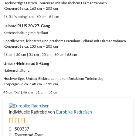
Hochwertiges Herren-Tourenrad mit klassischem Diamantrahmen
Körpergröße ca. 165 cm – 205 cm
56-51 "sloping" cm | 60 cm | 64 cm
Leihrad PLUS 20/27-Gang
Kettenschaltung mit Freilauf
Sportlicheres, leichteres und präziseres Premium-Leihrad mit Diamantrahmen
Körpergröße ca. 155 cm – 205 cm
46 cm | 50 cm | 51 cm | 55 cm | 60 cm | 63 cm
Unisex-Elektrorad 8-Gang
Nabenschaltung
Hochwertiges Unisex-Elektrorad mit komfortablem Tiefeinstieg
Körpergröße ca. 148 cm – 195 cm
46 cm "xs" | 46 cm | 51 cm | 56 cm
Individuelle Radreise von
Eurobike Radreisen
500337
Tourenrad-Tour