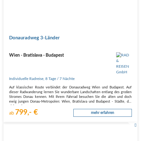
Donauradweg 3-Länder
Wien - Bratislava - Budapest
Individuelle Radreise
,
8 Tage
/ 7 Nächte
Auf klassischer Route verbindet der Donauradweg Wien und Budapest. Auf
dieser Radwanderung lernen Sie wunderbare Landschaften entlang des großen
Stromes Donau kennen. Mit Ihrem Fahrrad besuchen Sie die alten und doch
ewig jungen Donau-Metropolen: Wien, Bratislava und Budapest - Städte, die
sich noch…
799,- €
ab
mehr erfahren