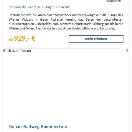
Individuelle Radreise
,
8 Tage
/ 7 Nächte
Bezaubernd wie die Arien einer Mozartoper und beschwingt wie die Klänge des
Wiener Walzers – diese Radreise vereint das Beste der bekanntesten
Kulturmetropolen Österreichs: von Mozarts Geburtsstadt Salzburg aus bis in die
Walzerstadt Wien. Täglich warten unzählige landschaftliche und kulturelle…
929,- €
ab
mehr erfahren
Blick nach Passau
Donau-Radweg Bummlertour