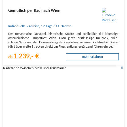
Gemütlich per Rad nach Wien
Individuelle Radreise
,
12 Tage
/ 11 Nächte
Das romantische Donautal, historische Städte und schließlich die lebendige
österreichische Hauptstadt Wien. Dazu gibt’s erstklassige Kulinarik, wild-
schöne Natur und den Donauradweg als Paradebeispiel einer Radstrecke. Dieser
führt über weite Strecken direkt am Fluss entlang, ergänzend führen einige…
1.239,- €
ab
mehr erfahren
Radetappe zwischen Melk und Traismauer