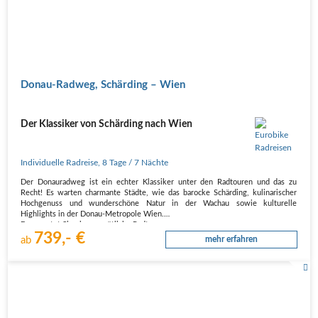
Donau-Radweg, Schärding – Wien
Der Klassiker von Schärding nach Wien
Individuelle Radreise
,
8 Tage
/ 7 Nächte
Der Donauradweg ist ein echter Klassiker unter den Radtouren und das zu
Recht! Es warten charmante Städte, wie das barocke Schärding, kulinarischer
Hochgenuss und wunderschöne Natur in der Wachau sowie kulturelle
Highlights in der Donau-Metropole Wien.
Es erwartet Sie eine gemütliche Radtour…
739,- €
ab
mehr erfahren