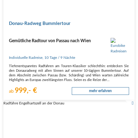
Donau-Radweg Bummlertour
Gemütliche Radtour von Passau nach Wien
Individuelle Radreise
,
10 Tage
/ 9 Nächte
Tiefenentspanntes Radfahren am Touren-Klassiker schlechthin: entdecken Sie
den Donauradweg mit allen Sinnen auf unserer 10-tägigen Bummlertour. Auf
dem Abschnitt zwischen Passau (bzw. Schärding) und Wien warten zahlreiche
Highlights an Europas zweitlängsten Fluss. Seien es die Reize der…
999,- €
ab
mehr erfahren
Radfähre Engelhartszell an der Donau