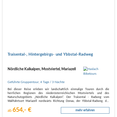
Traisental-, Hintergebirgs- und Ybbstal-Radweg
Nördliche Kalkalpen, Mostviertel, Mariazell
Geführte Gruppentour
,
4 Tage
/ 3 Nächte
Bei dieser Reise erleben wir landschaftlich einmalige Touren durch die
herrlichen Regionen des niederösterreichischen Mostviertels und des
Naturschutzgebiets „Nördliche Kalkalpen“. Der Traisental - Radweg vom
Wallfahrtsort Mariazell nordwärts Richtung Donau, der Ybbstal-Radweg, der
zum…
654,- €
ab
mehr erfahren