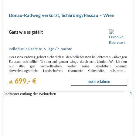
Donau-Radweg verkürzt, Schärding/Passau – Wien
Ganz wie es gefällt
Individuelle Radreise
,
6 Tage
/ 5 Nächte
Der Donauradweg gehört sicherlich zu den beliebtesten beliebtesten Radwegen
Europas, schließlich führt er auf ganzer Länge durch acht Länder. Wir können
nur allzu gut nachvollziehen, woher seine Beliebtheit kommt:
abwechslungsreiche Landschaften, charmante Kleinstädte, pulsierende
Metropolen und der…
699,- €
ab
mehr erfahren
Radfahrer entlang der Weinreben