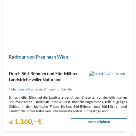
Radtour von Prag nach Wien
Durch Süd-Böhmen und Süd-Mähren -
Landstriche voller Natur und
Sehenswürdigkeiten.
Individuelle Radreise
,
9 Tage
/ 8 Nächte
Ein schneller Blick auf die Landkarte verrät den Charakter von der böhmischen
und mährischen Landschaft: eine äußerst abwechslungsreiches, teils hügeliges
Gebiet, in dem idyllische Flüsse fließen. Süd-Böhmen und Süd-Mähren sind
Landstriche voller Natur und Sehenswürdigkeiten. Einzigartige und…
1.160,- €
ab
mehr erfahren