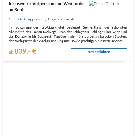
Inklusive 7 x Vollpension und Weinprobe
an Bord
Geführte Gruppentour
,
8 Tage
/ 7 Nächte
Ihr schwimmendes 1st-Class-Hotel begleitet Sie entlang der schönsten
Abschnitte des Donau-Radwegs - von der Schlögener Schlinge über Wien und
das Donauknie bis Budapest. Tagsüber radeln Sie vorbei an barocken Städten,
den Weingärten der Wachau und Ungarns, sowie prächtigen Klostern. Abends…
839,- €
ab
mehr erfahren