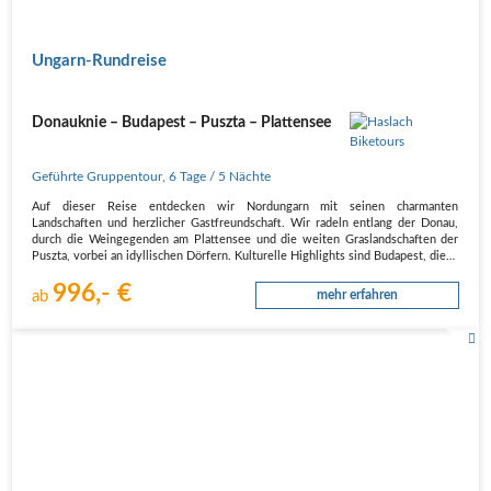
Ungarn-Rundreise
Donauknie – Budapest – Puszta – Plattensee
Geführte Gruppentour
,
6 Tage
/ 5 Nächte
Auf dieser Reise entdecken wir Nordungarn mit seinen charmanten
Landschaften und herzlicher Gastfreundschaft. Wir radeln entlang der Donau,
durch die Weingegenden am Plattensee und die weiten Graslandschaften der
Puszta, vorbei an idyllischen Dörfern. Kulturelle Highlights sind Budapest, die…
996,- €
ab
mehr erfahren