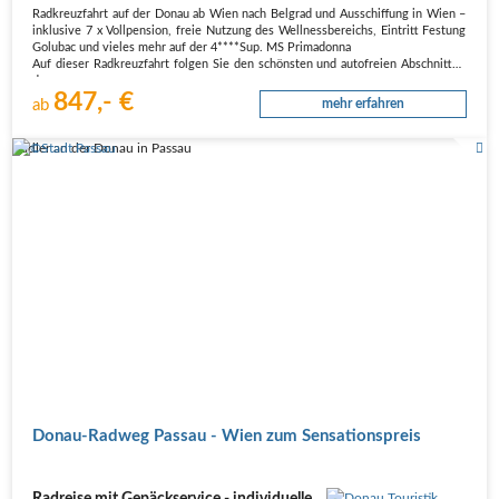
Radkreuzfahrt auf der Donau ab Wien nach Belgrad und Ausschiffung in Wien –
inklusive 7 x Vollpension, freie Nutzung des Wellnessbereichs, Eintritt Festung
Golubac und vieles mehr auf der 4****Sup. MS Primadonna
Auf dieser Radkreuzfahrt folgen Sie den schönsten und autofreien Abschnitten
des…
847,- €
ab
mehr erfahren
Radler an der Donau in Passau
Donau-Radweg Passau - Wien zum Sensationspreis
Radreise mit Gepäckservice - individuelle