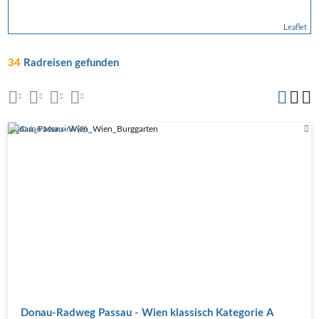
Leaflet
34
Radreisen gefunden
Donau_Passau- Wien_Wien_Burggarten
Donau-Radweg Passau - Wien klassisch Kategorie A