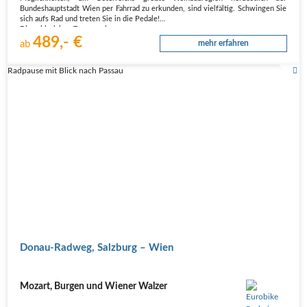
Bundeshauptstadt Wien per Fahrrad zu erkunden, sind vielfältig. Schwingen Sie
sich aufs Rad und treten Sie in die Pedale!
Die zahlreichen Touren – in…
489,- €
ab
mehr erfahren
Radpause mit Blick nach Passau
Donau-Radweg, Salzburg – Wien
Mozart, Burgen und Wiener Walzer