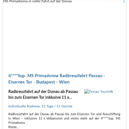
MS Primadonna in voller Fahrt auf der Donau
4****Sup. MS Primadonna Radkreuzfahrt Passau -
Eisernes Tor - Budapest - Wien
Radkreuzfahrt auf der Donau ab Passau
bis zum Eisernen Tor inklusive 11 x
Vollpension
Individuelle Radreise
,
12 Tage
/ 11 Nächte
Radkreuzfahrt auf der Donau ab Passau bis zum Eisernen Tor und Ausschiffung
in Wien – inklusive 11 x Vollpension und vieles mehr auf der 4****Sup. MS
Primadonna
Route