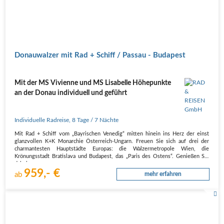
Donauwalzer mit Rad + Schiff / Passau - Budapest
Mit der MS Vivienne und MS Lisabelle Höhepunkte
an der Donau individuell und geführt
Individuelle Radreise
,
8 Tage
/ 7 Nächte
Mit Rad + Schiff vom „Bayrischen Venedig“ mitten hinein ins Herz der einst
glanzvollen K+K Monarchie Österreich-Ungarn. Freuen Sie sich auf drei der
charmantesten Hauptstädte Europas: die Walzermetropole Wien, die
Krönungsstadt Bratislava und Budapest, das „Paris des Ostens“. Genießen Sie
dabei…
959,- €
ab
mehr erfahren