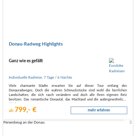
Donau-Radweg Highlights
Ganz wie es gefällt
Individuelle Radreise
,
7 Tage
/ 6 Nächte
Viele charmante Städte erwarten Sie auf dieser Tour entlang des
Donauradweges. Doch die wahren Schmuckstücke sind wohl die herrlichen
Landschaften, die sich rasch verändern und doch alle ihren eigenen Reiz
besitzen. Das romantische Donautal, das Machland und die außergewöhnliche
Wachau –…
799,- €
ab
mehr erfahren
Persenbeug an der Donau