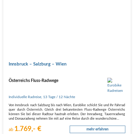
Innsbruck – Salzburg – Wien
Österreichs Fluss-Radwege
Individuelle Radreise
,
13 Tage
/ 12 Nächte
Von Innsbruck nach Salzburg bis nach Wien, Eurobike schickt Sie und Ihr Fahrrad
quer durch Österreich. Gleich drei bekanntesten Fluss-Radwege Österreichs
können Sie bei dieser Radtour hautnah erleben. Der Innradweg, Tauernradweg
und Donauradweg nehmen Sie mit auf eine Reise durch die wunderschöne…
1.769,- €
ab
mehr erfahren