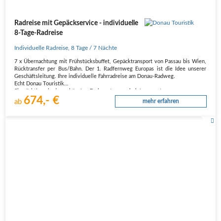
Radreise mit Gepäckservice - individuelle
8-Tage-Radreise
Individuelle Radreise
,
8 Tage
/ 7 Nächte
7 x Übernachtung mit Frühstücksbuffet, Gepäcktransport von Passau bis Wien,
Rücktransfer per Bus/Bahn. Der 1. Radfernweg Europas ist die Idee unserer
Geschäftsleitung. Ihre individuelle Fahrradreise am Donau-Radweg.
Echt Donau Touristik
Sie nächtigen in den schönsten Ferienorten sowie interessanten…
674,- €
ab
mehr erfahren