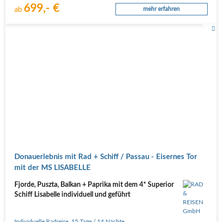
699,- €
ab
mehr erfahren
Donauerlebnis mit Rad + Schiff / Passau - Eisernes Tor
mit der MS LISABELLE
Fjorde, Puszta, Balkan + Paprika mit dem 4* Superior
Schiff Lisabelle individuell und geführt
Individuelle Radreise
,
15 Tage
/ 14 Nächte