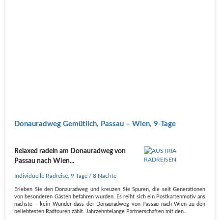
Donauradweg Gemütlich, Passau – Wien, 9-Tage
Relaxed radeln am Donauradweg von
Passau nach Wien...
Individuelle Radreise
,
9 Tage
/ 8 Nächte
Erleben Sie den Donauradweg und kreuzen Sie Spuren, die seit Generationen
von besonderen Gästen befahren wurden. Es reiht sich ein Postkartenmotiv ans
nächste – kein Wunder dass der Donauradweg von Passau nach Wien zu den
beliebtesten Radtouren zählt. Jahrzehntelange Partnerschaften mit den…