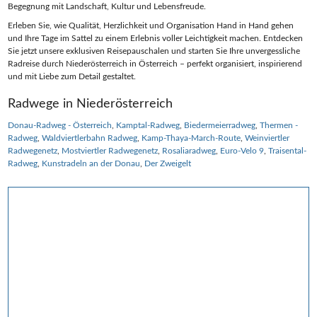
Begegnung mit Landschaft, Kultur und Lebensfreude.
Erleben Sie, wie Qualität, Herzlichkeit und Organisation Hand in Hand gehen
und Ihre Tage im Sattel zu einem Erlebnis voller Leichtigkeit machen. Entdecken
Sie jetzt unsere exklusiven Reisepauschalen und starten Sie Ihre unvergessliche
Radreise durch Niederösterreich in Österreich – perfekt organisiert, inspirierend
und mit Liebe zum Detail gestaltet.
Radwege in Niederösterreich
Donau-Radweg - Österreich
Kamptal-Radweg
Biedermeierradweg
Thermen -
Radweg
Waldviertlerbahn Radweg
Kamp-Thaya-March-Route
Weinviertler
Radwegenetz
Mostviertler Radwegenetz
Rosaliaradweg
Euro-Velo 9
Traisental-
Radweg
Kunstradeln an der Donau
Der Zweigelt