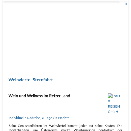
Weinviertel Sternfahrt
Wein und Wellness im Retzer Land
Individuelle Radreise
,
6 Tage
/ 5 Nächte
Beim Genussradfahren im Weinviertel kommt jeder auf seine Kosten: Die
Möglichkeiten, um Österreichs größte Weinbauregion nordöstlich der