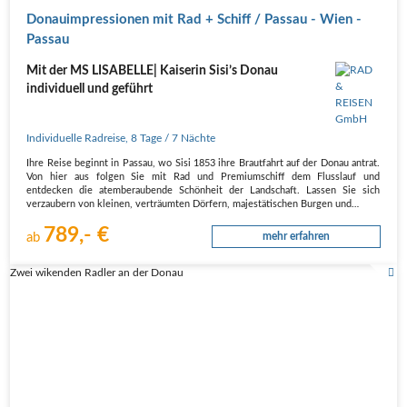
Donauimpressionen mit Rad + Schiff / Passau - Wien -
Passau
Mit der MS LISABELLE| Kaiserin Sisi’s Donau
individuell und geführt
Individuelle Radreise
,
8 Tage
/ 7 Nächte
Ihre Reise beginnt in Passau, wo Sisi 1853 ihre Brautfahrt auf der Donau antrat.
Von hier aus folgen Sie mit Rad und Premiumschiff dem Flusslauf und
entdecken die atemberaubende Schönheit der Landschaft. Lassen Sie sich
verzaubern von kleinen, verträumten Dörfern, majestätischen Burgen und…
789,- €
ab
mehr erfahren
Zwei wikenden Radler an der Donau