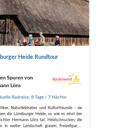
burger Heide Rundtour
den Spuren von
ann Löns
duelle Radreise
,
8 Tage
/ 7 Nächte
iker, Naturliebhaber und Kulturfreunde - sie
ieben die Lüneburger Heide, so wie es einst der
ichter Hermann Löns tat. Heidschnucken, die
en in weiter Landschaft grasen, Freizeitparks,