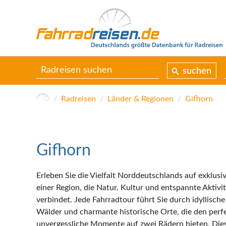
suchen
Radreisen
Länder & Regionen
Gifhorn
Gifhorn
Erleben Sie die Vielfalt Norddeutschlands auf exklusi
einer Region, die Natur, Kultur und entspannte Aktivit
verbindet. Jede Fahrradtour führt Sie durch idyllisch
Wälder und charmante historische Orte, die den per
unvergessliche Momente auf zwei Rädern bieten. Diese