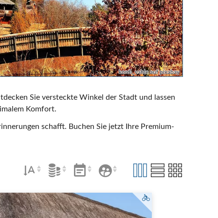
kordi_vahle auf pixabay
ntdecken Sie versteckte Winkel der Stadt und lassen
ximalem Komfort.
rinnerungen schafft. Buchen Sie jetzt Ihre Premium-
r bei Reetdachhaus Lüneburger Heide