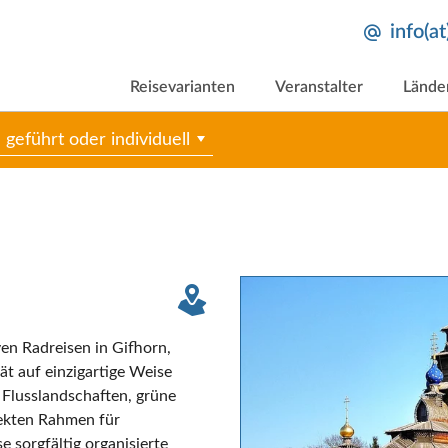
info(a
Reisevarianten
Veranstalter
Lände
geführt oder individuell
ven Radreisen in Gifhorn,
ät auf einzigartige Weise
e Flusslandschaften, grüne
fekten Rahmen für
 sorgfältig organisierte