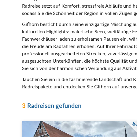
Radreise setzt auf Komfort, stressfreie Abläufe und 
sodass Sie die Schönheit der Region in vollen Zügen 
Gifhorn besticht durch seine einzigartige Mischung a
kulturellen Highlights: malerische Seen, weitläufige F
Fachwerkhäuser laden zu erholsamen Pausen ein, wäh
die Freude am Radfahren erhöhen. Auf Ihrer Fahrradto
professionell ausgearbeiteten Strecken, zuverlässig
ausgesuchten Unterkünften, die höchste Qualität und 
Sie sich von der harmonischen Verbindung aus Aktivi
Tauchen Sie ein in die faszinierende Landschaft und K
Radreispakete und entdecken Sie Gifhorn auf unverge
3
Radreisen gefunden