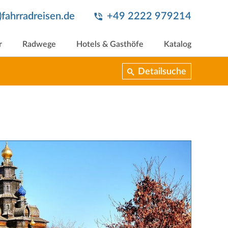
t)fahrradreisen.de
+49 2222 979214
r
Radwege
Hotels & Gasthöfe
Katalog
Detailsuche