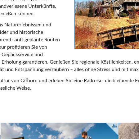
handverlesene Unterkünfte,
genießen können.
us Naturerlebnissen und
elder und historische
rend sanft geplante Routen
ur profitieren Sie von
em Gepäckservice und
Erholung garantieren. Genießen Sie regionale Köstlichkeiten, e
tät und Entspannung verzaubern – alles ohne Stress und mit ma
ultur von Gifhorn und erleben Sie eine Radreise, die bleibende E
ssliche Weise.
Radfahre