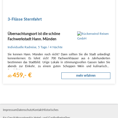
3-Flüsse Sternfahrt
Übernachtungsort ist die schöne
Fachwerkstadt Hann. Münden
Individuelle Radreise
,
5 Tage
/ 4 Nächte
Sie kennen Hann. Münden noch nicht? Dann sollten Sie die Stadt unbedingt
kennenlernen: Es lohnt sich! 700 Fachwerkhäuser aus 6 Jahrhunderten
bestimmen das Stadtbild. Urige Lokale in stimmungsvollen Gassen laden Sie
abends zur Einkehr, zu einem guten Schoppen Wein und kulinarischen
Spezialitäten.…
459,- €
ab
mehr erfahren
Impressum
Datenschutz
Kontakt
Historisches