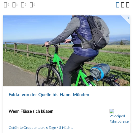
Radwege an der Fulda
Fulda: von der Quelle bis Hann. Münden
Wenn Flüsse sich küssen
Geführte Gruppentour
,
6 Tage
/ 5 Nächte