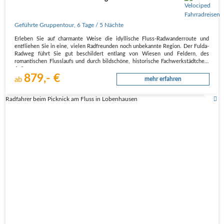
Geführte Gruppentour
,
6 Tage
/ 5 Nächte
Erleben Sie auf charmante Weise die idyllische Fluss-Radwanderroute und
entfliehen Sie in eine, vielen Radfreunden noch unbekannte Region. Der Fulda-
Radweg führt Sie gut beschildert entlang von Wiesen und Feldern, des
romantischen Flusslaufs und durch bildschöne, historische Fachwerkstädtchen.
Auf…
879,- €
ab
mehr erfahren
Radfahrer beim Picknick am Fluss in Lobenhausen