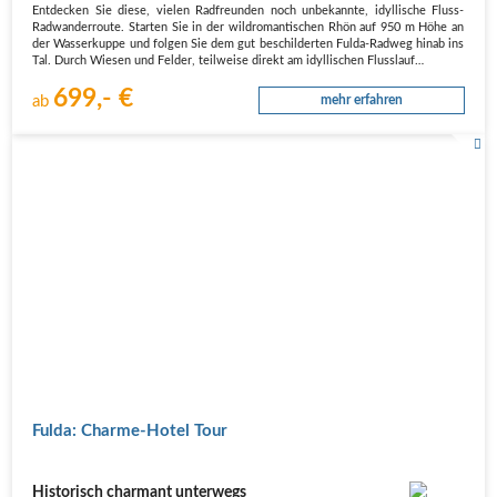
Entdecken Sie diese, vielen Radfreunden noch unbekannte, idyllische Fluss-
Radwanderroute. Starten Sie in der wildromantischen Rhön auf 950 m Höhe an
der Wasserkuppe und folgen Sie dem gut beschilderten Fulda-Radweg hinab ins
Tal. Durch Wiesen und Felder, teilweise direkt am idyllischen Flusslauf…
699,- €
ab
mehr erfahren
Fulda: Charme-Hotel Tour
Historisch charmant unterwegs