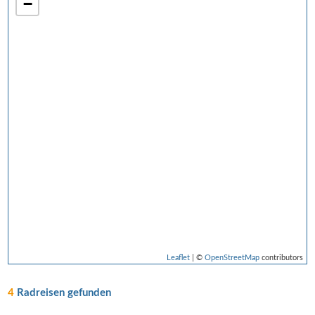
−
Leaflet
| ©
OpenStreetMap
contributors
4
Radreisen gefunden