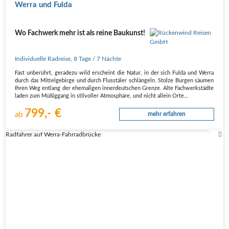
Werra und Fulda
Wo Fachwerk mehr ist als reine Baukunst!
Individuelle Radreise
,
8 Tage
/ 7 Nächte
Fast unberührt, geradezu wild erscheint die Natur, in der sich Fulda und Werra
durch das Mittelgebirge und durch Flusstäler schlängeln. Stolze Burgen säumen
Ihren Weg entlang der ehemaligen innerdeutschen Grenze. Alte Fachwerkstädte
laden zum Müßiggang in stilvoller Atmosphäre, und nicht allein Orte…
799,- €
ab
mehr erfahren
Radfahrer auf Werra-Fahrradbrücke