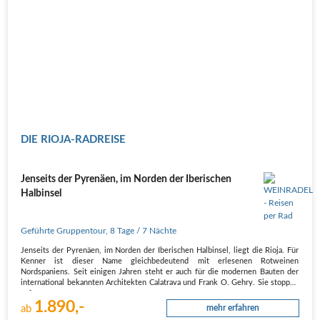
DIE RIOJA-RADREISE
Jenseits der Pyrenäen, im Norden der Iberischen
Halbinsel
Geführte Gruppentour
,
8 Tage
/ 7 Nächte
Jenseits der Pyrenäen, im Norden der Iberischen Halbinsel, liegt die Rioja. Für
Kenner ist dieser Name gleichbedeutend mit erlesenen Rotweinen
Nordspaniens. Seit einigen Jahren steht er auch für die modernen Bauten der
international bekannten Architekten Calatrava und Frank O. Gehry. Sie stoppen
auf…
1.890,-
ab
mehr erfahren