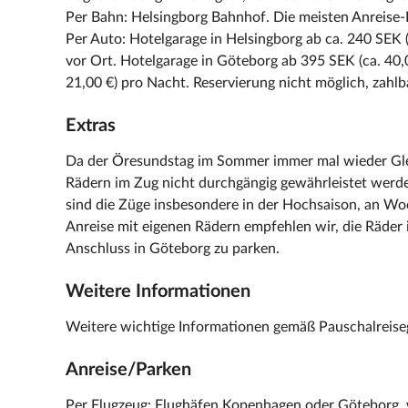
Per Bahn: Helsingborg Bahnhof. Die meisten Anreise-
Per Auto: Hotelgarage in Helsingborg ab ca. 240 SEK (
vor Ort. Hotelgarage in Göteborg ab 395 SEK (ca. 40,
21,00 €) pro Nacht. Reservierung nicht möglich, zahlb
Extras
Da der Öresundstag im Sommer immer mal wieder Gle
Rädern im Zug nicht durchgängig gewährleistet werd
sind die Züge insbesondere in der Hochsaison, an Wo
Anreise mit eigenen Rädern empfehlen wir, die Räder 
Anschluss in Göteborg zu parken.
Weitere Informationen
Weitere wichtige Informationen gemäß Pauschalreisege
Anreise/Parken
Per Flugzeug: Flughäfen Kopenhagen oder Göteborg, 