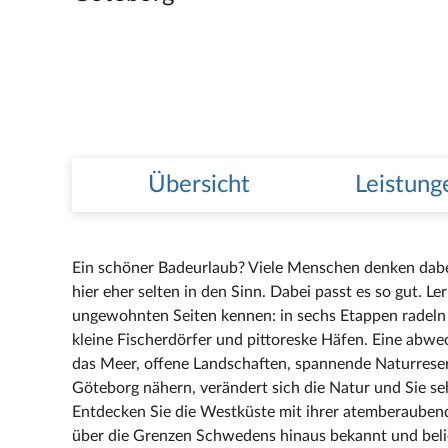
Übersicht
Leistung
Ein schöner Badeurlaub? Viele Menschen denken dab
hier eher selten in den Sinn. Dabei passt es so gut. 
ungewohnten Seiten kennen: in sechs Etappen radeln S
kleine Fischerdörfer und pittoreske Häfen. Eine abw
das Meer, offene Landschaften, spannende Naturreser
Göteborg nähern, verändert sich die Natur und Sie s
Entdecken Sie die Westküste mit ihrer atemberauben
über die Grenzen Schwedens hinaus bekannt und bel