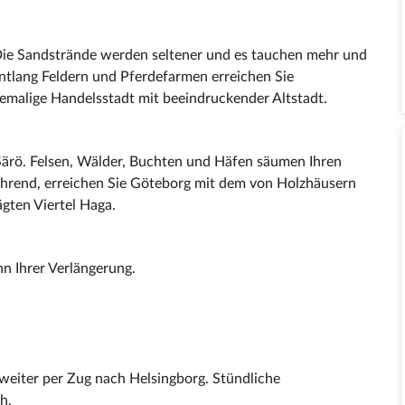
 Die Sandstrände werden seltener und es tauchen mehr und
Entlang Feldern und Pferdefarmen erreichen Sie
hemalige Handelsstadt mit beeindruckender Altstadt.
 Särö. Felsen, Wälder, Buchten und Häfen säumen Ihren
ahrend, erreichen Sie Göteborg mit dem von Holzhäusern
gten Viertel Haga.
n Ihrer Verlängerung.
weiter per Zug nach Helsingborg. Stündliche
h.