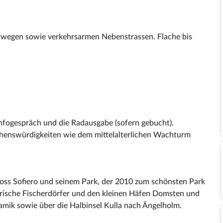
erwegen sowie verkehrsarmen Nebenstrassen. Flache bis
nfogespräch und die Radausgabe (sofern gebucht).
henswürdigkeiten wie dem mittelalterlichen Wachturm
oss Sofiero und seinem Park, der 2010 zum schönsten Park
erische Fischerdörfer und den kleinen Häfen Domsten und
ik sowie über die Halbinsel Kulla nach Ängelholm.