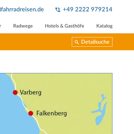
t)fahrradreisen.de
+49 2222 979214
r
Radwege
Hotels & Gasthöfe
Katalog
Detailsuche