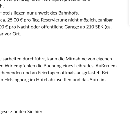
h.
Hotels liegen nur unweit des Bahnhofs.
ca. 25,00 € pro Tag, Reservierung nicht möglich, zahlbar
00 € pro Nacht oder öffentliche Garage ab 210 SEK (ca.
ar vor Ort.
isarbeiten durchführt, kann die Mitnahme von eigenen
en Wir empfehlen die Buchung eines Leihrades. Außerdem
chenenden und an Feiertagen oftmals ausgelastet. Bei
in Helsingborg im Hotel abzusetllen und das Auto im
setz finden Sie hier!