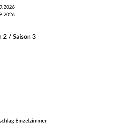
09.2026
09.2026
n 2 / Saison 3
schlag Einzelzimmer