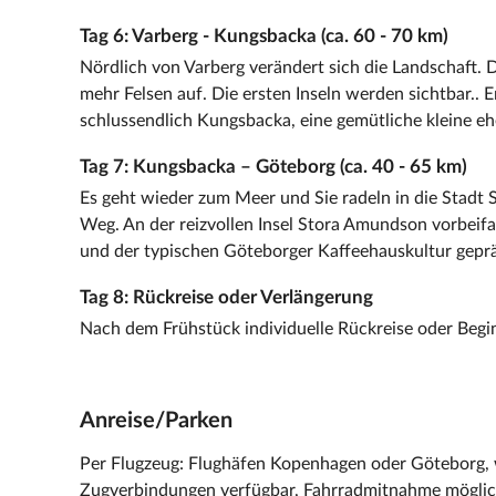
Tag 6: Varberg - Kungsbacka (ca. 60 - 70 km)
Nördlich von Varberg verändert sich die Landschaft.
mehr Felsen auf. Die ersten Inseln werden sichtbar.. 
schlussendlich Kungsbacka, eine gemütliche kleine e
Tag 7: Kungsbacka – Göteborg (ca. 40 - 65 km)
Es geht wieder zum Meer und Sie radeln in die Stadt
Weg. An der reizvollen Insel Stora Amundson vorbeif
und der typischen Göteborger Kaffeehauskultur geprä
Tag 8: Rückreise oder Verlängerung
Nach dem Frühstück individuelle Rückreise oder Begin
Anreise/Parken
Per Flugzeug: Flughäfen Kopenhagen oder Göteborg, 
Zugverbindungen verfügbar, Fahrradmitnahme möglic