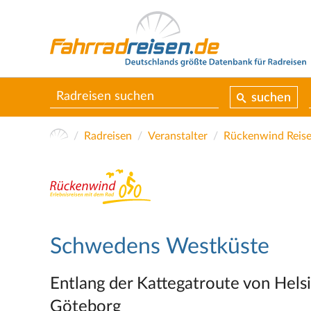
suchen
Radreisen
Veranstalter
Rückenwind Rei
Schwedens Westküste
Entlang der Kattegatroute von Hels
Göteborg