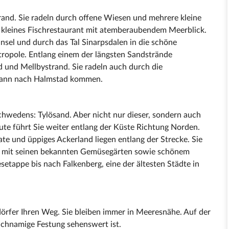
rand. Sie radeln durch offene Wiesen und mehrere kleine
s kleines Fischrestaurant mit atemberaubendem Meerblick.
binsel und durch das Tal Sinarpsdalen in die schöne
ropole. Entlang einem der längsten Sandstrände
 und Mellbystrand. Sie radeln auch durch die
 dann nach Halmstad kommen.
hwedens: Tylösand. Aber nicht nur dieser, sondern auch
ute führt Sie weiter entlang der Küste Richtung Norden.
e und üppiges Ackerland liegen entlang der Strecke. Sie
te mit seinen bekannten Gemüsegärten sowie schönem
setappe bis nach Falkenberg, eine der ältesten Städte in
dörfer Ihren Weg. Sie bleiben immer in Meeresnähe. Auf der
ichnamige Festung sehenswert ist.