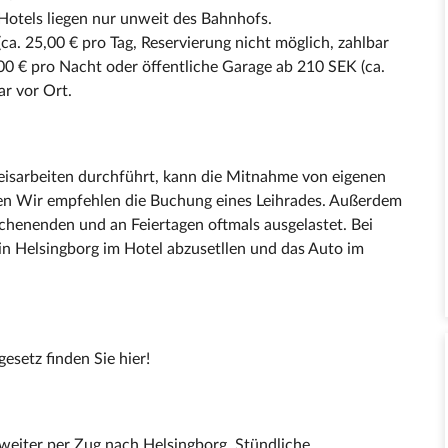
Hotels liegen nur unweit des Bahnhofs.
ca. 25,00 € pro Tag, Reservierung nicht möglich, zahlbar
00 € pro Nacht oder öffentliche Garage ab 210 SEK (ca.
ar vor Ort.
isarbeiten durchführt, kann die Mitnahme von eigenen
en Wir empfehlen die Buchung eines Leihrades. Außerdem
chenenden und an Feiertagen oftmals ausgelastet. Bei
in Helsingborg im Hotel abzusetllen und das Auto im
setz finden Sie hier!
weiter per Zug nach Helsingborg. Stündliche