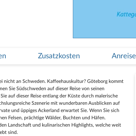
en
Zusatzkosten
Anreise
ei nicht an Schweden. Kaffeehauskultur? Göteborg kommt
Lernen Sie Südschweden auf dieser Reise von seinen
ie auf dieser Reise entlang der Küste durch malerische
echslungsreiche Szenerie mit wunderbaren Ausblicken auf
vate und üppiges Ackerland erwartet Sie. Wenn Sie sich
ehen Felsen, prächtige Wälder, Buchten und Häfen.
den Landschaft und kulinarischen Highlights, welche weit
iebt sind.