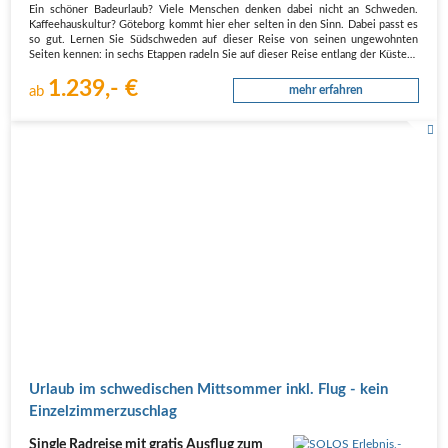
Ein schöner Badeurlaub? Viele Menschen denken dabei nicht an Schweden.
Kaffeehauskultur? Göteborg kommt hier eher selten in den Sinn. Dabei passt es
so gut. Lernen Sie Südschweden auf dieser Reise von seinen ungewohnten
Seiten kennen: in sechs Etappen radeln Sie auf dieser Reise entlang der Küste…
1.239,- €
ab
mehr erfahren
Urlaub im schwedischen Mittsommer inkl. Flug - kein
Einzelzimmerzuschlag
Single Radreise mit gratis Ausflug zum