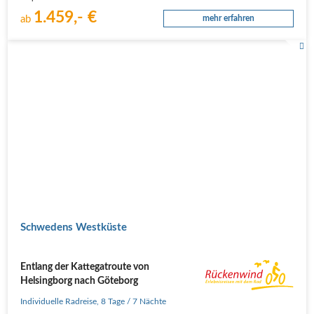
nach…
1.459,- €
ab
mehr erfahren
Schwedens Westküste
Entlang der Kattegatroute von
Helsingborg nach Göteborg
Individuelle Radreise
,
8 Tage
/ 7 Nächte