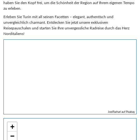
haben Sie den Kopf frei, um die Schönheit der Region auf Ihrem eigenen Tempo
zu erleben.
Erleben Sie Turin mit all seinen Facetten – elegant, authentisch und
unvergleichlich charmant. Entdecken Sie jetzt unsere exklusiven
Reisepauschalen und starten Sie Ihre unvergessliche Radreise durch das Herz
Norditaliens!
JoelFazhari auf Pixabay
+
−