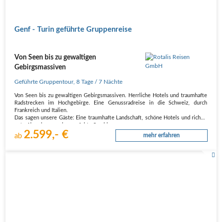
Genf - Turin geführte Gruppenreise
Von Seen bis zu gewaltigen
Gebirgsmassiven
Geführte Gruppentour
,
8 Tage
/ 7 Nächte
Von Seen bis zu gewaltigen Gebirgsmassiven. Herrliche Hotels und traumhafte
Radstrecken im Hochgebirge. Eine Genussradreise in die Schweiz, durch
Frankreich und Italien.
Das sagen unsere Gäste: Eine traumhafte Landschaft, schöne Hotels und richtig
gute Abendessen  eine perfekte Symbiose von…
2.599,- €
ab
mehr erfahren