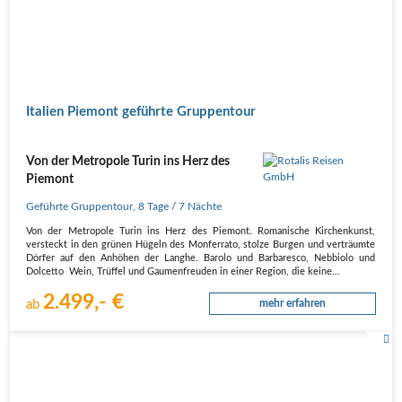
Italien Piemont geführte Gruppentour
Von der Metropole Turin ins Herz des
Piemont
Geführte Gruppentour
,
8 Tage
/ 7 Nächte
Von der Metropole Turin ins Herz des Piemont. Romanische Kirchenkunst,
versteckt in den grünen Hügeln des Monferrato, stolze Burgen und verträumte
Dörfer auf den Anhöhen der Langhe. Barolo und Barbaresco, Nebbiolo und
Dolcetto  Wein, Trüffel und Gaumenfreuden in einer Region, die keine…
2.499,- €
ab
mehr erfahren