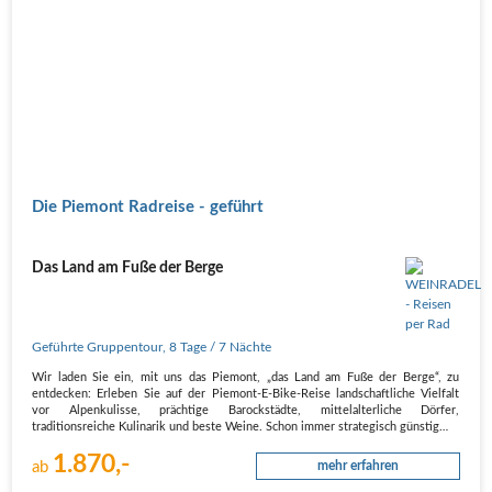
Die Piemont Radreise - geführt
Das Land am Fuße der Berge
Geführte Gruppentour
,
8 Tage
/ 7 Nächte
Wir laden Sie ein, mit uns das Piemont, „das Land am Fuße der Berge“, zu
entdecken: Erleben Sie auf der Piemont-E-Bike-Reise landschaftliche Vielfalt
vor Alpenkulisse, prächtige Barockstädte, mittelalterliche Dörfer,
traditionsreiche Kulinarik und beste Weine. Schon immer strategisch günstig…
1.870,-
ab
mehr erfahren