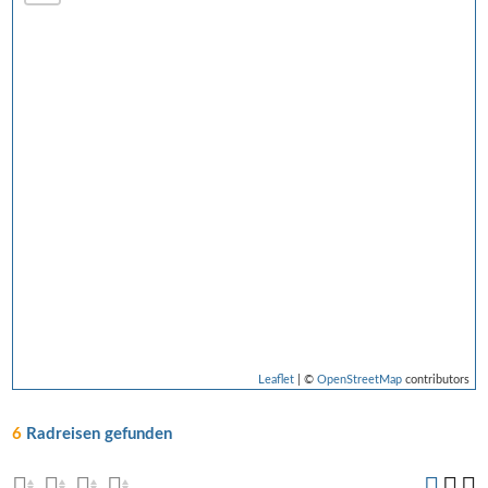
Leaflet
| ©
OpenStreetMap
contributors
6
Radreisen gefunden