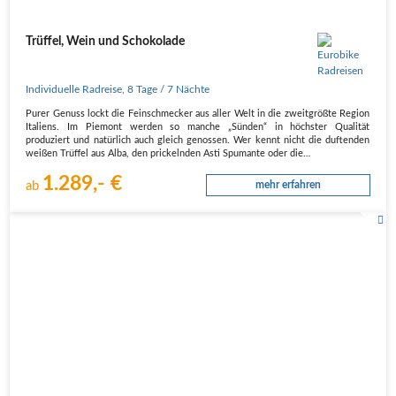
Trüffel, Wein und Schokolade
Individuelle Radreise
,
8 Tage
/ 7 Nächte
Purer Genuss lockt die Feinschmecker aus aller Welt in die zweitgrößte Region
Italiens. Im Piemont werden so manche „Sünden“ in höchster Qualität
produziert und natürlich auch gleich genossen. Wer kennt nicht die duftenden
weißen Trüffel aus Alba, den prickelnden Asti Spumante oder die…
1.289,- €
ab
mehr erfahren