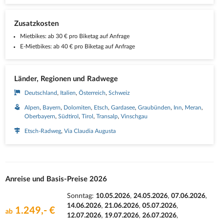
Zusatzkosten
Mietbikes: ab 30 € pro Biketag auf Anfrage
E-Mietbikes: ab 40 € pro Biketag auf Anfrage
Länder, Regionen und Radwege
Deutschland
Italien
Österreich
Schweiz
Alpen
Bayern
Dolomiten
Etsch
Gardasee
Graubünden
Inn
Meran
Oberbayern
Südtirol
Tirol
Transalp
Vinschgau
Etsch-Radweg
Via Claudia Augusta
Anreise und Basis-Preise 2026
Sonntag:
10.05.2026
,
24.05.2026
,
07.06.2026
,
14.06.2026
,
21.06.2026
,
05.07.2026
,
1.249,- €
ab
12.07.2026
,
19.07.2026
,
26.07.2026
,