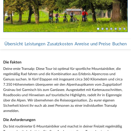
Übersicht
Leistungen
Zusatzkosten
Anreise und Preise
Buchen
Die Fakten
Deine erste Transalp: Diese Tour ist optimal für sportliche Mountainbiker, die
regelmäßig Rad fahren und die Kombination aus Erlebnis Alpencross und
Genuss suchen. In fünf Etappen mit insgesamt circa 360 Kilometern und circa
7.350 Höhenmetern überqueren wir den Alpenhauptkamm vom Zugspitzdorf
Grainau bei Garmisch bis zum Gardasee. Ausgestattet mit Kartenausschnitten,
Roadbooks und Hinweisen auf touristische Highlights, radelt ihr in Eigenregie
über die Alpen. Wir übernehmen die Reiseorganisation. Zu eurer eigenen
Sicherheit könnt ihr euch ab zwei Personen zu einer individuellen Transalp
anmelden.
Die Anforderungen
Du bist routinierter E-Mountainbiker und machst in deiner Freizeit regelmäßig