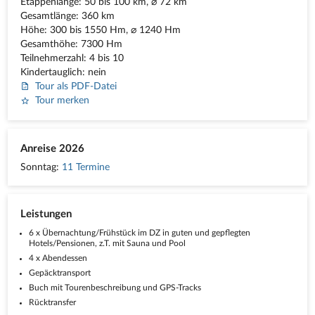
Etappenlänge: 50 bis 100 km, ⌀ 72 km
Gesamtlänge: 360 km
Höhe: 300 bis 1550 Hm, ⌀ 1240 Hm
Gesamthöhe: 7300 Hm
Teilnehmerzahl: 4 bis 10
Kindertauglich: nein
Tour als PDF-Datei
Tour merken
Anreise 2026
Sonntag:
11 Termine
Leistungen
6 x Übernachtung/Frühstück im DZ in guten und gepflegten
Hotels/Pensionen, z.T. mit Sauna und Pool
4 x Abendessen
Gepäcktransport
Buch mit Tourenbeschreibung und GPS-Tracks
Rücktransfer