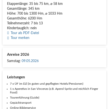
Etappenlänge: 35 bis 75 km, ⌀ 58 km
Gesamtlänge: 345 km
Höhe: 700 bis 1300 Hm, ⌀ 1033 Hm
Gesamthöhe: 6200 Hm
Teilnehmerzahl: 7 bis 13
Kindertauglich: nein
Tour als PDF-Datei
Tour merken
Anreise 2026
Samstag:
09.05.2026
Leistungen
7 x ÜF im DZ (in guten und gepflegten Hotels/Pensionen)
1 x Aperetivo in San Vincenzo (z.B. Aperol Spritz und reichlich Finger
Food)
Tourenführung (Guide)
Gepäcktransport
Online Bilderservice