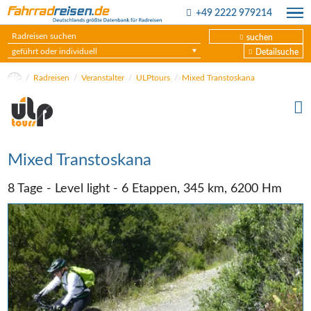
+49 2222 979214
suchen
geführt oder individuell
Detailsuche
Radreisen
Veranstalter
ULPtours
Mixed Transtoskana
Mixed Transtoskana
8 Tage - Level light - 6 Etappen, 345 km, 6200 Hm