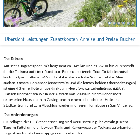
Übersicht
Leistungen
Zusatzkosten
Anreise und Preise
Buchen
Die Fakten
Auf sechs Tagesetappen mit insgesamt ca. 345 km und ca. 6200 hm durchstreift
ihr die Toskana auf einer Rundtour. Eine gut geeignete Tour für fahrtechnisch
leicht fortgeschrittene E-Mountainbiker die auch die Sonne und das Meer
suchen. Unsere Homebase (erste/zweite und die letzten beiden Übernachtungen)
ist eine 4 Sterne Hotelanlage direkt am Meer. (www.rivadeglietruschi.it/de).
Danach übernachten wir in der Altstadt von Massa in einem liebenswert
renovierten Haus, dann in Casteglione in einem sehr schönen Hotel im
Stadtzentrum und zum Abschluß wieder in unserer Homebase in San Vincenzo.
Die Anforderungen
Grundlagen der E- Bikebeherrschung sind Voraussetzung. Ihr verbringt sechs
Tage im Sattel um die flowigen Trails und Karrenwege der Toskana zu erkunden!
Es geht auch mal etwas ruppiger rauf und runter.