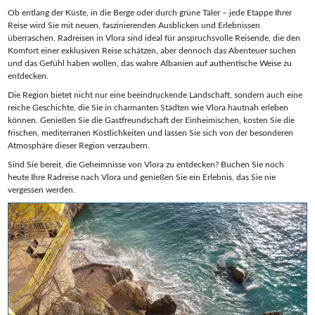
Ob entlang der Küste, in die Berge oder durch grüne Täler – jede Etappe Ihrer
Reise wird Sie mit neuen, faszinierenden Ausblicken und Erlebnissen
überraschen. Radreisen in Vlora sind ideal für anspruchsvolle Reisende, die den
Komfort einer exklusiven Reise schätzen, aber dennoch das Abenteuer suchen
und das Gefühl haben wollen, das wahre Albanien auf authentische Weise zu
entdecken.
Die Region bietet nicht nur eine beeindruckende Landschaft, sondern auch eine
reiche Geschichte, die Sie in charmanten Städten wie Vlora hautnah erleben
können. Genießen Sie die Gastfreundschaft der Einheimischen, kosten Sie die
frischen, mediterranen Köstlichkeiten und lassen Sie sich von der besonderen
Atmosphäre dieser Region verzaubern.
Sind Sie bereit, die Geheimnisse von Vlora zu entdecken? Buchen Sie noch
heute Ihre Radreise nach Vlora und genießen Sie ein Erlebnis, das Sie nie
vergessen werden.