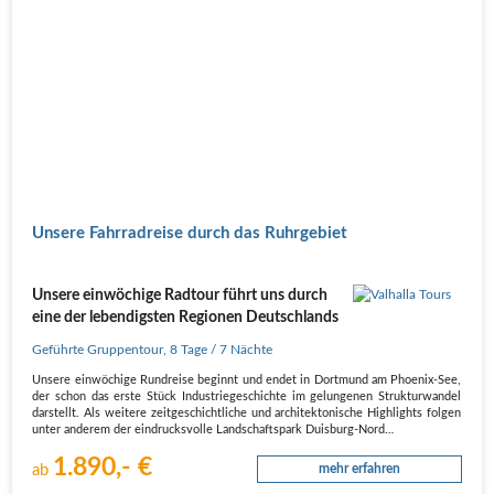
Unsere Fahrradreise durch das Ruhrgebiet
Unsere einwöchige Radtour führt uns durch
eine der lebendigsten Regionen Deutschlands
Geführte Gruppentour
,
8 Tage
/ 7 Nächte
Unsere einwöchige Rundreise beginnt und endet in Dortmund am Phoenix-See,
der schon das erste Stück Industriegeschichte im gelungenen Strukturwandel
darstellt. Als weitere zeitgeschichtliche und architektonische Highlights folgen
unter anderem der eindrucksvolle Landschaftspark Duisburg-Nord…
1.890,- €
ab
mehr erfahren