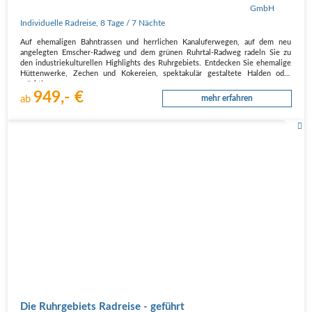
Individuelle Radreise
,
8 Tage
/ 7 Nächte
Auf ehemaligen Bahntrassen und herrlichen Kanaluferwegen, auf dem neu
angelegten Emscher-Radweg und dem grünen Ruhrtal-Radweg radeln Sie zu
den industriekulturellen Highlights des Ruhrgebiets. Entdecken Sie ehemalige
Hüttenwerke, Zechen und Kokereien, spektakulär gestaltete Halden oder
prächtige…
949,- €
ab
mehr erfahren
Die Ruhrgebiets Radreise - geführt