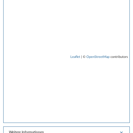
Leaflet
| ©
OpenStreetMap
contributors
Weitere Informationen