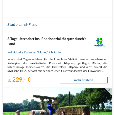
Stadt-Land-Fluss
3 Tage; Jetzt aber los! Radelspezialität quer durch's
Land.
Individuelle Radreise
,
3 Tage
/ 2 Nächte
In nur drei Tagen erleben Sie die komplette Vielfalt unserer bezaubernden
Radregion: die emsländische Kreisstadt Meppen, gepflegte Dörfer, die
Schlossanlage Clemenswerth, die Thülsfelder Talsperre und nicht zuletzt die
idyllische Hase, gepaart mit der herzlichen Gastfreundschaft der Einwohner,…
229,- €
ab
mehr erfahren