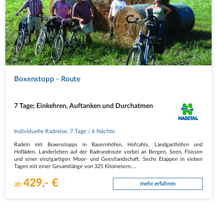
Boxenstopp - Route
7 Tage; Einkehren, Auftanken und Durchatmen
Individuelle Radreise
,
7 Tage
/ 6 Nächte
Radeln mit Boxenstopps in Bauernhöfen, Hofcafés, Landgasthöfen und
Hofläden. Landerleben auf der Radrundroute vorbei an Bergen, Seen, Flüssen
und einer einzigartigen Moor- und Geestlandschaft. Sechs Etappen in sieben
Tagen mit einer Gesamtlänge von 325 Kilometern.
429,- €
1. Tag Individuelle Anreise nach…
ab
mehr erfahren