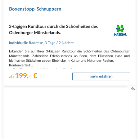
Boxenstopp-Schnuppern
3-tägigen Rundtour durch die Schönheiten des
Oldenburger Münsterlands.
Individuelle Radreise
,
3 Tage
/ 2 Nächte
Erkunden Sie auf Ihrer 3-tägigen Rundtour die Schönheiten des Oldenburger
Münsterlands. Zahlreiche Erlebnisstopps an Seen, dem Flüsschen Hase und
idyllischen Städtchen geben Einblicke in Kultur und Natur der Region.
Routenverlauf
1. Tag Cloppenburg - Löningen (ca. 60 km)
199,- €
Der Ausgangspunkt Ihrer Tour…
ab
mehr erfahren