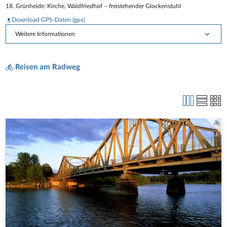
18. Grünheide: Kirche, Waldfriedhof – freistehender Glockenstuhl
Download GPS-Daten (gpx)
Weitere Informationen
Reisen am Radweg