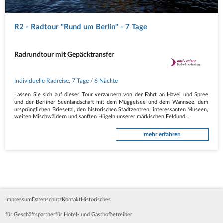
R2 - Radtour "Rund um Berlin" - 7 Tage
Radrundtour mit Gepäcktransfer
Individuelle Radreise
,
7 Tage
/ 6 Nächte
Lassen Sie sich auf dieser Tour verzaubern von der Fahrt an Havel und Spree
und der Berliner Seenlandschaft mit dem Müggelsee und dem Wannsee, dem
ursprünglichen Briesetal, den historischen Stadtzentren, interessanten Museen,
weiten Mischwäldern und sanften Hügeln unserer märkischen Feldund…
mehr erfahren
Impressum
Datenschutz
Kontakt
Historisches
für Geschäftspartner
für Hotel- und Gasthofbetreiber