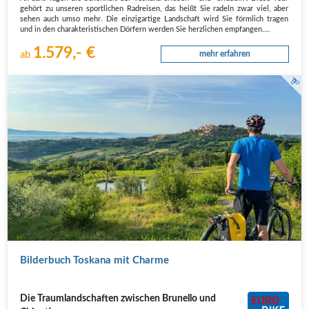
gehört zu unseren sportlichen Radreisen, das heißt Sie radeln zwar viel, aber
sehen auch umso mehr. Die einzigartige Landschaft wird Sie förmlich tragen
und in den charakteristischen Dörfern werden Sie herzlichen empfangen.…
1.579,- €
ab
mehr erfahren
Aussicht auf Montepulciano
Bilderbuch Toskana mit Charme
Die Traumlandschaften zwischen Brunello und