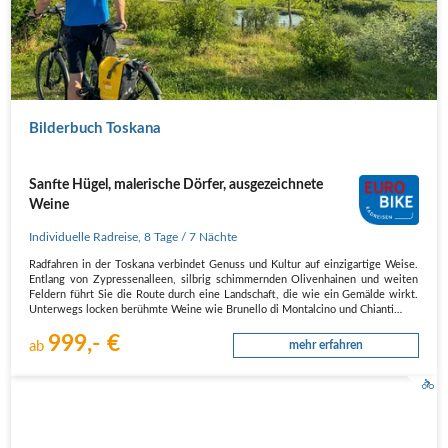
Bilderbuch Toskana
Sanfte Hügel, malerische Dörfer, ausgezeichnete
Weine
Individuelle Radreise
,
8 Tage
/ 7 Nächte
Radfahren in der Toskana verbindet Genuss und Kultur auf einzigartige Weise.
Entlang von Zypressenalleen, silbrig schimmernden Olivenhainen und weiten
Feldern führt Sie die Route durch eine Landschaft, die wie ein Gemälde wirkt.
Unterwegs locken berühmte Weine wie Brunello di Montalcino und Chianti…
999,- €
ab
mehr erfahren