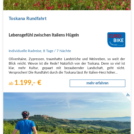
Toskana Rundfahrt
Lebensgefühl zwischen Italiens Hügeln
Individuelle Radreise
,
8 Tage
/ 7 Nächte
Olivenhaine, Zypressen, traumhafte Landstriche und Weinreben, so weit der
Blick reicht. Wovon ist die Rede? Natürlich von der Toskana. Denn so viel ist
klar, mehr Kultur, gepaart mit bezaubernder Landschaft, geht nicht.
Versprochen! Die Rundfahrt durch die Toskana lässt Ihr Italien-Herz höher…
1.199,- €
ab
mehr erfahren
Radfahrer genießt die Aussicht in Montepulciano