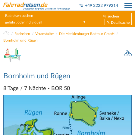
+49 2222 979214
suchen
geführt oder individuell
Detailsuche
Radreisen
Veranstalter
Die Mecklenburger Radtour GmbH
Bornholm und Rügen
Bornholm und Rügen
8 Tage / 7 Nächte - BOR 50