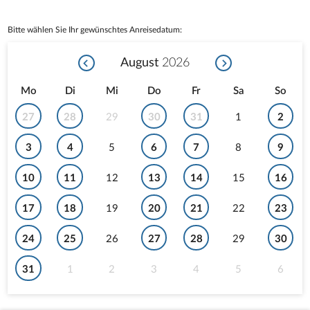
Bitte wählen Sie Ihr gewünschtes Anreisedatum:
August
2026
Mo
Di
Mi
Do
Fr
Sa
So
27
28
29
30
31
1
2
3
4
5
6
7
8
9
10
11
12
13
14
15
16
17
18
19
20
21
22
23
24
25
26
27
28
29
30
31
1
2
3
4
5
6