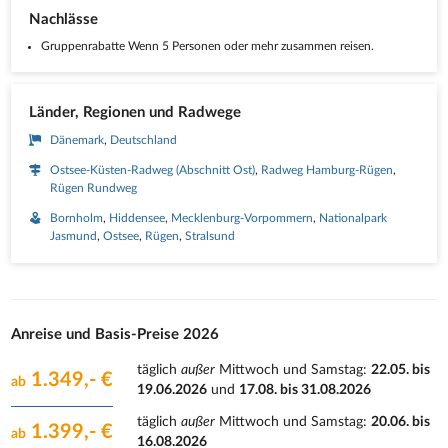
Nachlässe
Gruppenrabatte Wenn 5 Personen oder mehr zusammen reisen.
Länder, Regionen und Radwege
Dänemark
Deutschland
Ostsee-Küsten-Radweg (Abschnitt Ost)
Radweg Hamburg-Rügen
Rügen Rundweg
Bornholm
Hiddensee
Mecklenburg-Vorpommern
Nationalpark
Jasmund
Ostsee
Rügen
Stralsund
Anreise und Basis-Preise 2026
täglich
außer
Mittwoch und Samstag
:
22.05. bis
1.349,- €
ab
19.06.2026
und
17.08. bis 31.08.2026
täglich
außer
Mittwoch und Samstag
:
20.06. bis
1.399,- €
ab
16.08.2026