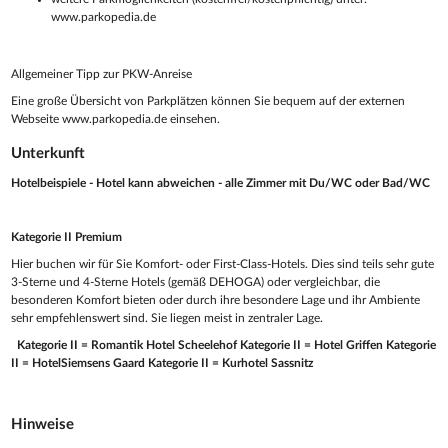
www.parkopedia.de
Allgemeiner Tipp zur PKW-Anreise
Eine große Übersicht von Parkplätzen können Sie bequem auf der externen
Webseite www.parkopedia.de einsehen.
Unterkunft
Hotelbeispiele - Hotel kann abweichen - alle Zimmer mit Du/WC oder Bad/WC
Kategorie II Premium
Hier buchen wir für Sie Komfort- oder First-Class-Hotels. Dies sind teils sehr gute
3-Sterne und 4-Sterne Hotels (gemäß DEHOGA) oder vergleichbar, die
besonderen Komfort bieten oder durch ihre besondere Lage und ihr Ambiente
sehr empfehlenswert sind. Sie liegen meist in zentraler Lage.
Kategorie II = Romantik Hotel Scheelehof
Kategorie II = Hotel Griffen
Kategorie
II = HotelSiemsens Gaard
Kategorie II = Kurhotel Sassnitz
Hinweise