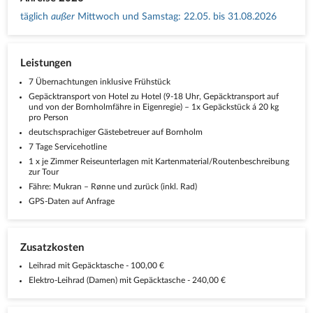
täglich
außer
Mittwoch und Samstag
:
22.05. bis 31.08.2026
Leistungen
7 Übernachtungen inklusive Frühstück
Gepäcktransport von Hotel zu Hotel (9-18 Uhr, Gepäcktransport auf
und von der Bornholmfähre in Eigenregie) – 1x Gepäckstück á 20 kg
pro Person
deutschsprachiger Gästebetreuer auf Bornholm
7 Tage Servicehotline
1 x je Zimmer Reiseunterlagen mit Kartenmaterial/Routenbeschreibung
zur Tour
Fähre: Mukran – Rønne und zurück (inkl. Rad)
GPS-Daten auf Anfrage
Zusatzkosten
Leihrad mit Gepäcktasche - 100,00 €
Elektro-Leihrad (Damen) mit Gepäcktasche - 240,00 €