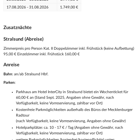
17.08.2026 - 31.08.2026
1.749,00 €
Zusatznächte
Stralsund (Abreise)
Zimmerpreis pro Person Kat. II Doppelzimmer inkl. Frühstück (keine Aufbettung)
95,00 € Einzelzimmer inkl. Frühstück 160,00 €
Anreise
Bahn
: an/ab Stralsund Hbf.
Parken
:
Parkhaus am Hotel InterCity in Stralsund bietet ein Wochenticket für
60,00 € an (Stand Sept. 2025, Angaben ohne Gewähr, nach
Verfügbarkeit, keine Vorreservierung, zahlbar vor Ort)
Kostenfreie Parkmöglichkeiten außerhalb des Büros der Mecklenburger
Radtour
(nach Verfügbarkeit, keine Vorreservierung, Angaben ohne Gewähr)
Hotelparkplätze: ca. 10 - 17 € / Tag (Angaben ohne Gewähr, nach
Verfügbarkeit, keine Vorreservierung, zahlbar vor Ort)
weitere Parkmöglichkeiten (kostenfrei/kostenpflichtig) unter: