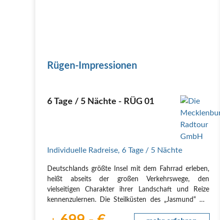
Rügen-Impressionen
6 Tage / 5 Nächte - RÜG 01
Individuelle Radreise
,
6 Tage
/ 5 Nächte
Deutschlands größte Insel mit dem Fahrrad erleben,
heißt abseits der großen Verkehrswege, den
vielseitigen Charakter ihrer Landschaft und Reize
kennenzulernen. Die Steilküsten des „Jasmund“ mit
den Kreidefelsen, die der berühmte Maler Caspar