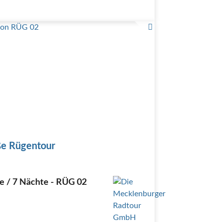
e Rügentour
e / 7 Nächte - RÜG 02