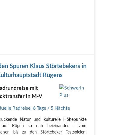
den Spuren Klaus Störtebekers in
Kulturhauptstadt Rügens
adrundreise mit
cktransfer in M-V
duelle Radreise
,
6 Tage
/ 5 Nächte
druckende Natur und kulturelle Höhepunkte
n auf Rügen so nah beieinander - vom
felsen bis zu den Störtebeker Festspielen.