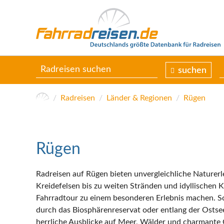
suchen
Radreisen
Länder & Regionen
Rügen
Rügen
Radreisen auf Rügen bieten unvergleichliche Naturer
Kreidefelsen bis zu weiten Stränden und idyllischen K
Fahrradtour zu einem besonderen Erlebnis machen. S
durch das Biosphärenreservat oder entlang der Ostse
herrliche Ausblicke auf Meer, Wälder und charmante O