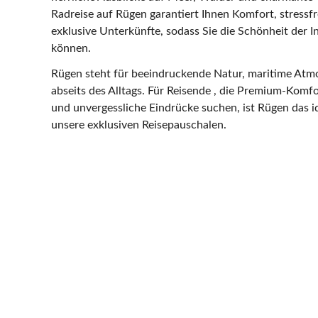
Radreise auf Rügen garantiert Ihnen Komfort, stress
exklusive Unterkünfte, sodass Sie die Schönheit der 
können.
Rügen steht für beeindruckende Natur, maritime At
abseits des Alltags. Für Reisende , die Premium-Komfo
und unvergessliche Eindrücke suchen, ist Rügen das id
unsere exklusiven Reisepauschalen.