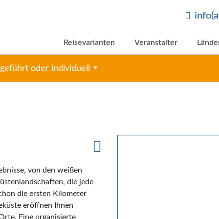
info(
Reisevarianten
Veranstalter
Lände
geführt oder individuell
lebnisse, von den weißen
üstenlandschaften, die jede
chon die ersten Kilometer
eküste eröffnen Ihnen
rte. Eine organisierte