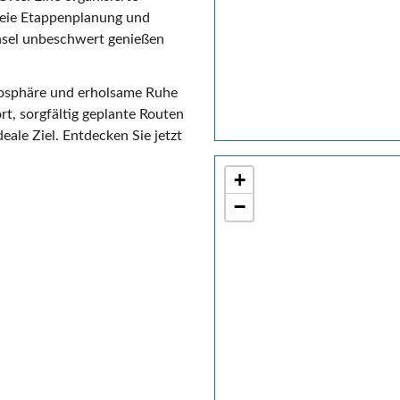
freie Etappenplanung und
Insel unbeschwert genießen
mosphäre und erholsame Ruhe
rt, sorgfältig geplante Routen
eale Ziel. Entdecken Sie jetzt
+
−