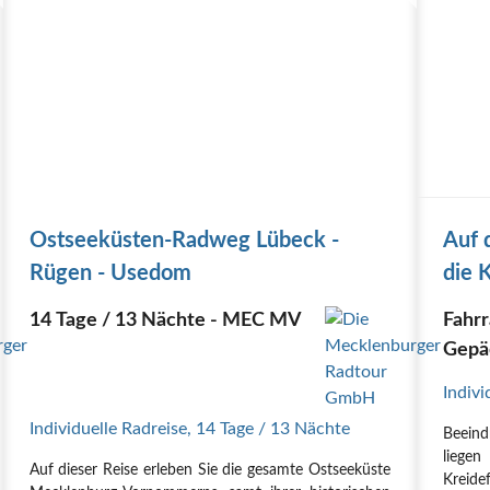
Ostseeküsten-Radweg Lübeck -
Auf 
Rügen - Usedom
die 
14 Tage / 13 Nächte - MEC MV
Fahrr
Gepä
Indivi
Individuelle Radreise
,
14 Tage
/ 13 Nächte
Beein
liege
Auf dieser Reise erleben Sie die gesamte Ostseeküste
Kreide