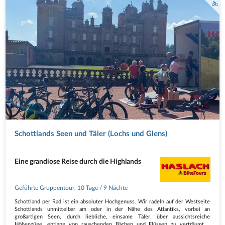
Schottlands Seen und Täler (Lochs und Glens)
Eine grandiose Reise durch die Highlands
Geführte Gruppentour
,
10 Tage
/ 9 Nächte
Schottland per Rad ist ein absoluter Hochgenuss. Wir radeln auf der Westseite
Schottlands unmittelbar am oder in der Nähe des Atlantiks, vorbei an
großartigen Seen, durch liebliche, einsame Täler, über aussichtsreiche
Höhenzüge, entlang von rauschenden Bächen und Flüssen zu verträumten