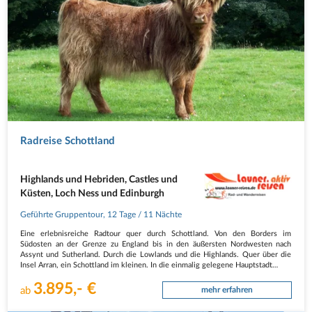
Radreise Schottland
Highlands und Hebriden, Castles und
Küsten, Loch Ness und Edinburgh
Geführte Gruppentour
,
12 Tage
/ 11 Nächte
Eine erlebnisreiche Radtour quer durch Schottland. Von den Borders im
Südosten an der Grenze zu England bis in den äußersten Nordwesten nach
Assynt und Sutherland. Durch die Lowlands und die Highlands. Quer über die
Insel Arran, ein Schottland im kleinen. In die einmalig gelegene Hauptstadt…
3.895,- €
ab
mehr erfahren