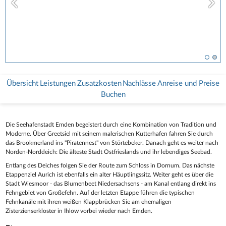
Übersicht
Leistungen
Zusatzkosten
Nachlässe
Anreise und Preise
Buchen
Die Seehafenstadt Emden begeistert durch eine Kombination von Tradition und
Moderne. Über Greetsiel mit seinem malerischen Kutterhafen fahren Sie durch
das Brookmerland ins "Piratennest" von Störtebeker. Danach geht es weiter nach
Norden-Norddeich: Die älteste Stadt Ostfrieslands und ihr lebendiges Seebad.
Entlang des Deiches folgen Sie der Route zum Schloss in Dornum. Das nächste
Etappenziel Aurich ist ebenfalls ein alter Häuptlingssitz. Weiter geht es über die
Stadt Wiesmoor - das Blumenbeet Niedersachsens - am Kanal entlang direkt ins
Fehngebiet von Großefehn. Auf der letzten Etappe führen die typischen
Fehnkanäle mit ihren weißen Klappbrücken Sie am ehemaligen
Zisterzienserkloster in Ihlow vorbei wieder nach Emden.