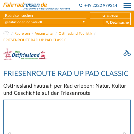
+49 2222 979214
suchen
geführt oder individuell
Detailsuche
Radreisen
Veranstalter
Ostfriesland Touristik
FRIESENROUTE RAD UP PAD CLASSIC
FRIESENROUTE RAD UP PAD CLASSIC
Ostfriesland hautnah per Rad erleben: Natur, Kultur
und Geschichte auf der Friesenroute