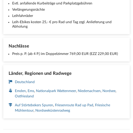
Evtl. anfallende Kurbeiträge und Parkplatzgebühren
Verlängerungsnächte
Leihfahrräder
Leih-Ebikes kosten 25,- € pro Rad und Tag zzgl. Anlieferung und
Abholung
Nachlässe
Preis p. P. (ab 4 P.) im Doppelzimmer 769,00 EUR (EZZ 229,00 EUR)
Länder, Regionen und Radwege
Deutschland
Emden
Ems
Nationalpark Wattenmeer
Niedersachsen
Nordsee
Ostfriesland
Auf Störtebekers Spuren
Friesenroute Rad up Pad
Friesische
Mühlentour
Nordseeküstenradweg