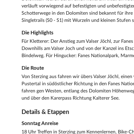
verläuft vorwiegend auf befestigten und unbefestigt
Schotterwege in den Dolomiten sind bekannt für ihre S
Singletrails (S0 - S1) mit Wurzeln und kleinen Stufen 
Die Highlights
Für Kletterer: Der Anstieg zum Valser Jöchl, zur Fane
Downhills am Valser Joch und von der Kanzel ins Ets
Bindelweg. Für Hingucker: Fanes Nationalpark, Marm
Die Route
Von Sterzing aus fahren wir übers Valser Jöchl, eine
Pustertal in südöstlicher Richtung in den Fanes Nati
fahren gen Westen, entlang des Dolomiten Höhenwege
und über den Karerpass Richtung Kalterer See.
Details & Etappen
Sonntag Anreise
18 Uhr Treffen in Sterzing zum Kennenlernen, Bike-C