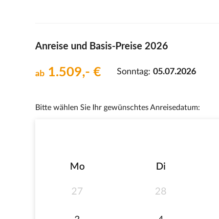
Anreise und Basis-Preise 2026
1.509,- €
Sonntag:
05.07.2026
ab
Bitte wählen Sie Ihr gewünschtes Anreisedatum:
Mo
Di
27
28