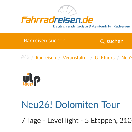
suchen
Radreisen
Veranstalter
ULPtours
Neu2
Neu26! Dolomiten-Tour
7 Tage - Level light - 5 Etappen, 2