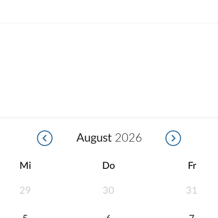
August
2026
Mi
Do
Fr
29
30
31