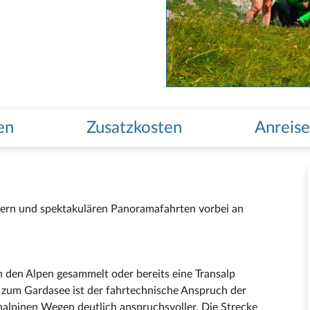
en
Zusatzkosten
Anreise
ern und spektakulären Panoramafahrten vorbei an
n den Alpen gesammelt oder bereits eine Transalp
n zum Gardasee ist der fahrtechnische Anspruch der
alpinen Wegen deutlich anspruchsvoller. Die Strecke