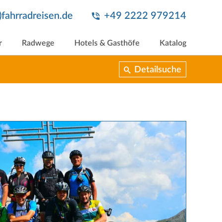
t)fahrradreisen.de
+49 2222 979214
r
Radwege
Hotels & Gasthöfe
Katalog
Detailsuche