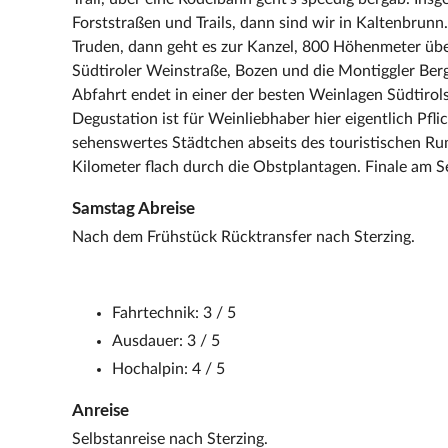
Forststraßen und Trails, dann sind wir in Kaltenbrun
Truden, dann geht es zur Kanzel, 800 Höhenmeter über
Südtiroler Weinstraße, Bozen und die Montiggler Berge
Abfahrt endet in einer der besten Weinlagen Südtirol
Degustation ist für Weinliebhaber hier eigentlich Pfli
sehenswertes Städtchen abseits des touristischen Ru
Kilometer flach durch die Obstplantagen. Finale am S
Samstag Abreise
Nach dem Frühstück Rücktransfer nach Sterzing.
Fahrtechnik: 3 / 5
Ausdauer: 3 / 5
Hochalpin: 4 / 5
Anreise
Selbstanreise nach Sterzing.