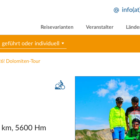
info(a
Reisevarianten
Veranstalter
Lände
geführt oder individuell
6! Dolomiten-Tour
10 km, 5600 Hm