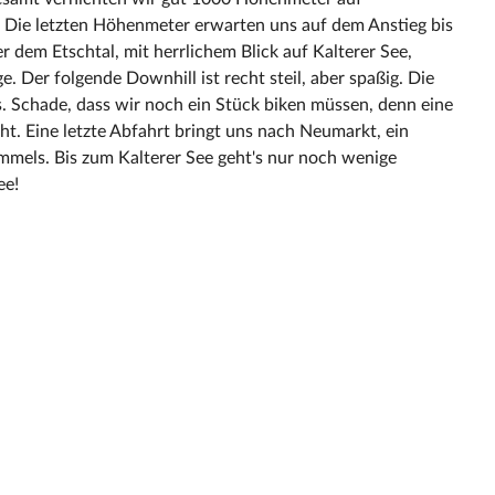
n. Die letzten Höhenmeter erwarten uns auf dem Anstieg bis
 dem Etschtal, mit herrlichem Blick auf Kalterer See,
. Der folgende Downhill ist recht steil, aber spaßig. Die
s. Schade, dass wir noch ein Stück biken müssen, denn eine
cht. Eine letzte Abfahrt bringt uns nach Neumarkt, ein
mmels. Bis zum Kalterer See geht's nur noch wenige
ee!