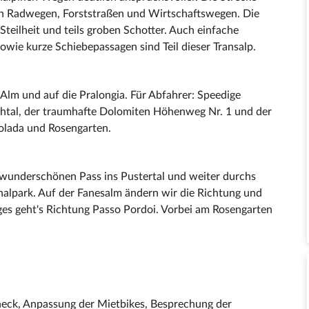
en Radwegen, Forststraßen und Wirtschaftswegen. Die
teilheit und teils groben Schotter. Auch einfache
sowie kurze Schiebepassagen sind Teil dieser Transalp.
s Alm und auf die Pralongia. Für Abfahrer: Speedige
chtal, der traumhafte Dolomiten Höhenweg Nr. 1 und der
olada und Rosengarten.
n wunderschönen Pass ins Pustertal und weiter durchs
onalpark. Auf der Fanesalm ändern wir die Richtung und
s geht's Richtung Passo Pordoi. Vorbei am Rosengarten
heck, Anpassung der Mietbikes, Besprechung der