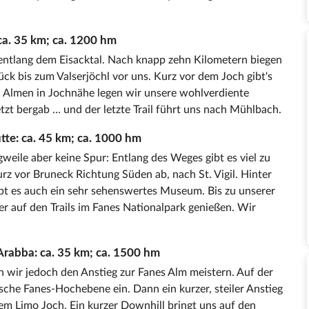
ca. 35 km; ca. 1200 hm
 entlang dem Eisacktal. Nach knapp zehn Kilometern biegen
k bis zum Valserjöchl vor uns. Kurz vor dem Joch gibt's
en Almen in Jochnähe legen wir unsere wohlverdiente
tzt bergab ... und der letzte Trail führt uns nach Mühlbach.
te: ca. 45 km; ca. 1000 hm
weile aber keine Spur: Entlang des Weges gibt es viel zu
rz vor Bruneck Richtung Süden ab, nach St. Vigil. Hinter
gibt es auch ein sehr sehenswertes Museum. Bis zu unserer
 auf den Trails im Fanes Nationalpark genießen. Wir
rabba: ca. 35 km; ca. 1500 hm
 wir jedoch den Anstieg zur Fanes Alm meistern. Auf der
lische Fanes-Hochebene ein. Dann ein kurzer, steiler Anstieg
em Limo Joch. Ein kurzer Downhill bringt uns auf den