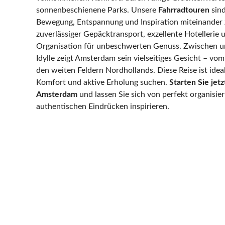
sonnenbeschienene Parks. Unsere
Fahrradtouren
sind
Bewegung, Entspannung und Inspiration miteinander z
zuverlässiger Gepäcktransport, exzellente Hotellerie 
Organisation für unbeschwerten Genuss. Zwischen ur
Idylle zeigt Amsterdam sein vielseitiges Gesicht – vo
den weiten Feldern Nordhollands. Diese Reise ist ideal 
Komfort und aktive Erholung suchen.
Starten Sie jetz
Amsterdam
und lassen Sie sich von perfekt organisie
authentischen Eindrücken inspirieren.