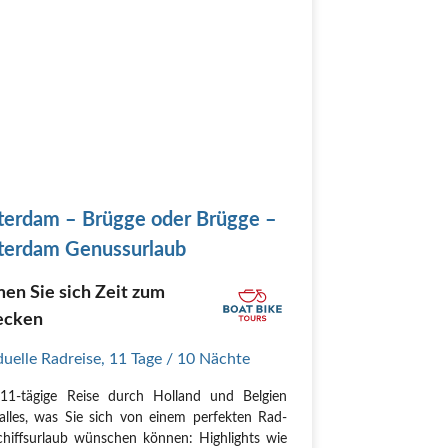
erdam – Brügge oder Brügge –
erdam Genussurlaub
en Sie sich Zeit zum
ecken
duelle Radreise
,
11 Tage
/ 10 Nächte
11-tägige Reise durch Holland und Belgien
 alles, was Sie sich von einem perfekten Rad-
hiffsurlaub wünschen können: Highlights wie