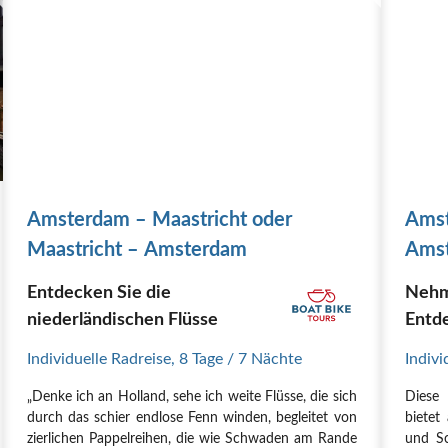
Amsterdam – Maastricht oder
Amst
Maastricht – Amsterdam
Amst
Entdecken Sie die
Nehm
niederländischen Flüsse
Entd
Individuelle Radreise
,
8 Tage
/ 7 Nächte
Indivi
„Denke ich an Holland, sehe ich weite Flüsse, die sich
Diese 
durch das schier endlose Fenn winden, begleitet von
bietet
zierlichen Pappelreihen, die wie Schwaden am Rande
und Sc