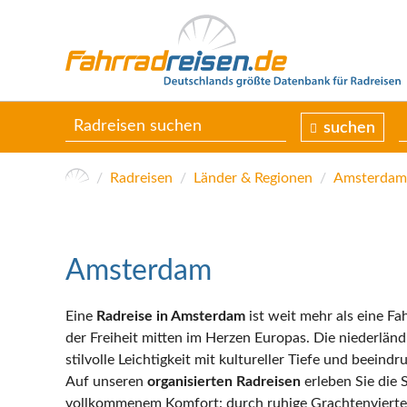
suchen
Radreisen
Länder & Regionen
Amsterdam
Amsterdam
Eine
Radreise in Amsterdam
ist weit mehr als eine Fah
der Freiheit mitten im Herzen Europas. Die niederlän
stilvolle Leichtigkeit mit kultureller Tiefe und beeind
Auf unseren
organisierten Radreisen
erleben Sie die 
vollkommenem Komfort: durch ruhige Grachtenviertel