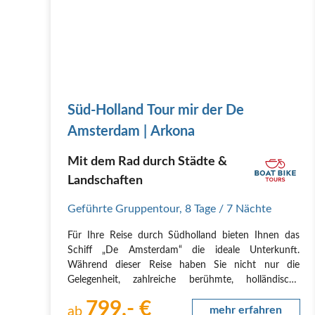
Süd-Holland Tour mir der De
Amsterdam | Arkona
Mit dem Rad durch Städte &
Landschaften
Geführte Gruppentour
,
8 Tage
/ 7 Nächte
Für Ihre Reise durch Südholland bieten Ihnen das
Schiff „De Amsterdam“ die ideale Unterkunft.
Während dieser Reise haben Sie nicht nur die
Gelegenheit, zahlreiche berühmte, holländische
Städte südlich von Amsterdam zu besuchen, sondern
799,- €
Sie entdecken auch andere überraschende Seiten von
ab
mehr erfahren