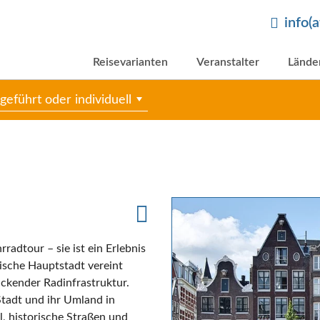
info(
Reisevarianten
Veranstalter
Lände
geführt oder individuell
rradtour – sie ist ein Erlebnis
dische Hauptstadt vereint
ruckender Radinfrastruktur.
Stadt und ihr Umland in
, historische Straßen und