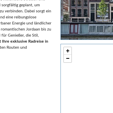
 sorgfältig geplant, um
u verbinden. Dabei sorgt ein
und eine reibungslose
baner Energie und ländlicher
m romantischen Jordaan bis zu
für Genießer, die Stil,
t Ihre exklusive Radreise in
rten Routen und
+
−