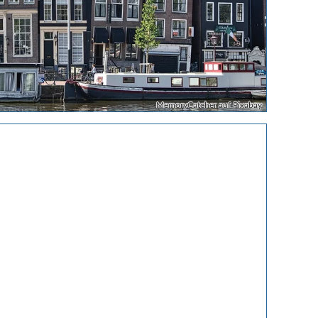
MemoryCatcher auf Pixabay