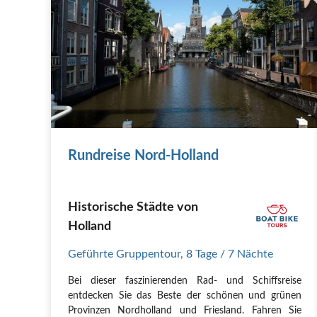
Rundreise Nord-Holland
Historische Städte von
Holland
Geführte Gruppentour
,
8 Tage
/ 7 Nächte
Bei dieser faszinierenden Rad- und Schiffsreise
entdecken Sie das Beste der schönen und grünen
Provinzen Nordholland und Friesland. Fahren Sie