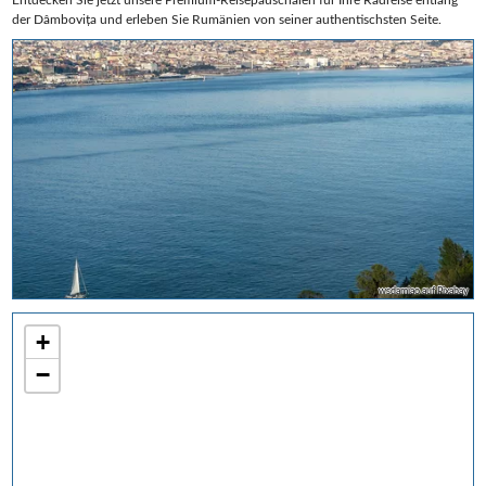
der Dâmbovița und erleben Sie Rumänien von seiner authentischsten Seite.
wsdamiao auf Pixabay
+
−