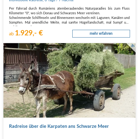
Individuelle Radreise
,
8 Tage
/ 7 Nächte
Per Fahrrad durch Rumäniens atemberaubendes Naturparadies bis zum Fluss
Kilometer "0", wo sich Donau und Schwarzes Meer vereinen.
Schwimmende Schilfinseln und Binnenseen wechseln mit Lagunen, Kanälen und
Sümpfen. Mal unendliche Weite, mal sanfte Hügellandschaft, mal Sumpf und
mal Steppe - eine…
1.929,- €
ab
mehr erfahren
Radreise über die Karpaten ans Schwarze Meer