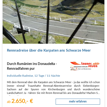
Rennradreise über die Karpaten ans Schwarze Meer
Durch Rumänien ins Donaudelta -
Rennradfahren pur
Individuelle Radreise
,
12 Tage
/ 11 Nächte
Mit dem Rennrad über die Karpaten ans Schwarze Meer - ja das wollte ich schon
immer einmal! Traumhafte Rennrad-Abenteuerreise durch Siebenbürgen-
Sachsen auf der Spuren von Kirchenburgen und durch wunderschöne
Landschaften! Ja - fahren Sie mit Ihrem Rennrad bis ans Donaudelta! Machen Sie
mit uns eine…
2.650,- €
ab
mehr erfahren