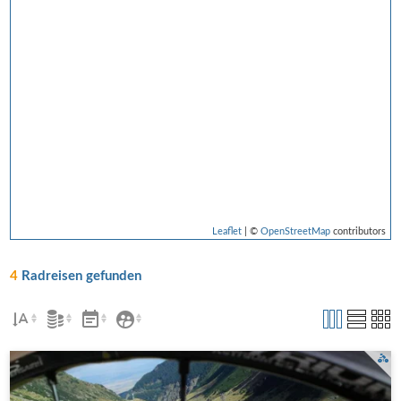
Leaflet
| ©
OpenStreetMap
contributors
4
Radreisen gefunden