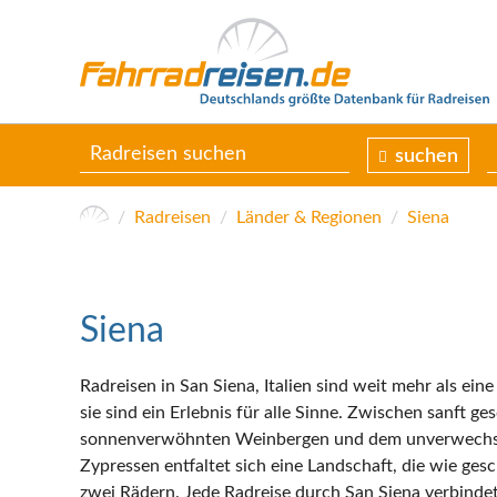
suchen
Radreisen
Länder & Regionen
Siena
Siena
Radreisen in San Siena, Italien sind weit mehr als ei
sie sind ein Erlebnis für alle Sinne. Zwischen sanft 
sonnenverwöhnten Weinbergen und dem unverwechse
Zypressen entfaltet sich eine Landschaft, die wie gesc
zwei Rädern. Jede Radreise durch San Siena verbindet 