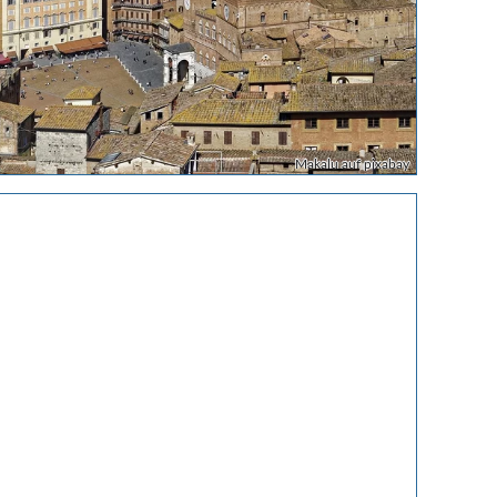
Makalu auf pixabay