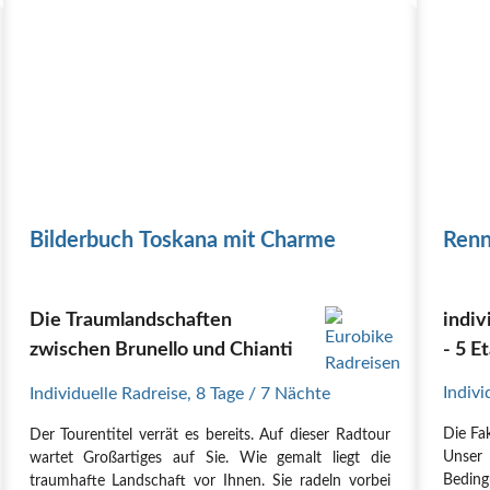
Bilderbuch Toskana mit Charme
Renn
Die Traumlandschaften
indiv
zwischen Brunello und Chianti
- 5 E
Indivi
Individuelle Radreise
,
8 Tage
/ 7 Nächte
Die Fa
Der Tourentitel verrät es bereits. Auf dieser Radtour
Unser
wartet Großartiges auf Sie. Wie gemalt liegt die
Bedi
traumhafte Landschaft vor Ihnen. Sie radeln vorbei