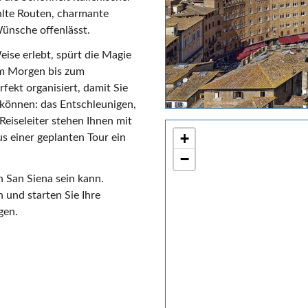
hlte Routen, charmante
Wünsche offenlässt.
ise erlebt, spürt die Magie
 am Morgen bis zum
fekt organisiert, damit Sie
 können: das Entschleunigen,
eiseleiter stehen Ihnen mit
+
us einer geplanten Tour ein
−
in San Siena sein kann.
 und starten Sie Ihre
gen.