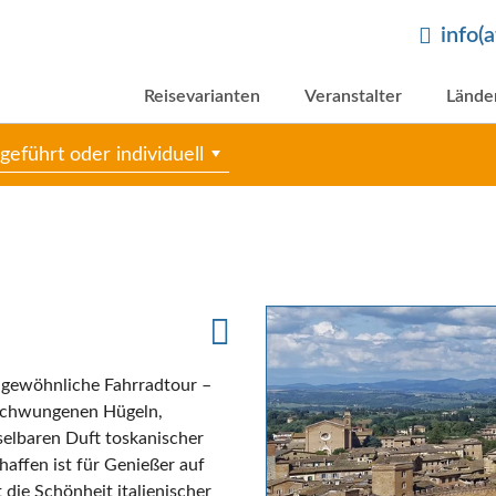
info(
Reisevarianten
Veranstalter
Lände
geführt oder individuell
ne gewöhnliche Fahrradtour –
geschwungenen Hügeln,
lbaren Duft toskanischer
haffen ist für Genießer auf
die Schönheit italienischer