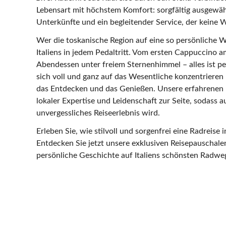
Lebensart mit höchstem Komfort: sorgfältig ausgewä
Unterkünfte und ein begleitender Service, der keine 
Wer die toskanische Region auf eine so persönliche We
Italiens in jedem Pedaltritt. Vom ersten Cappuccino
Abendessen unter freiem Sternenhimmel – alles ist per
sich voll und ganz auf das Wesentliche konzentrieren
das Entdecken und das Genießen. Unsere erfahrenen R
lokaler Expertise und Leidenschaft zur Seite, sodass a
unvergessliches Reiseerlebnis wird.
Erleben Sie, wie stilvoll und sorgenfrei eine Radreise 
Entdecken Sie jetzt unsere exklusiven Reisepauschalen
persönliche Geschichte auf Italiens schönsten Radwe