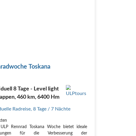
radwoche Toskana
iduell 8 Tage - Level light
tappen, 460 km, 6400 Hm
duelle Radreise
,
8 Tage
/ 7 Nächte
kten
 ULP Rennrad Toskana Woche bietet ideale
ngungen für die Verbesserung der