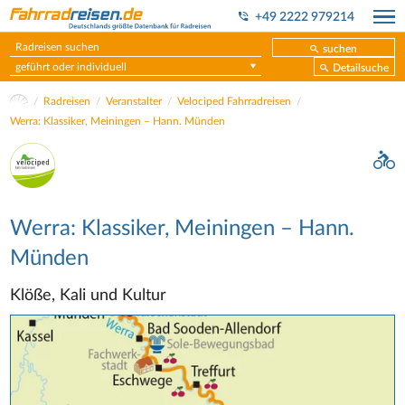
+49 2222 979214
suchen
geführt oder individuell
Detailsuche
Radreisen
Veranstalter
Velociped Fahrradreisen
Werra: Klassiker, Meiningen – Hann. Münden
Werra: Klassiker, Meiningen – Hann.
Münden
Klöße, Kali und Kultur