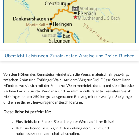
Übersicht
Leistungen
Zusatzkosten
Anreise und Preise
Buchen
Von den Höhen des Rennsteigs windet sich die Werra, malerisch eingezwängt
zwischen Rhön und Thüringer Wald. Auf dem Weg zur Drei-Flüsse-Stadt Hann.
Münden, wo sie sich mit der Fulda zur Weser vereinigt, durchquert sie pittoreske
Fachwerkorte, Kurorte, Residenz- und berühmte Kulturstädte. Genießen Sie ab
Meiningen knapp 250 km gut ausgebauten Radweg mit nur wenigen Steigungen
und einheitlicher, hervorragender Beschilderung.
Diese Reise ist perfekt für:
Flussliebhaber: Radeln Sie entlang der Werra auf Ihrer Reise!
Ruhesuchende: In ruhigen Orten entalng der Strecke und
naturbelassener Landschaft abschalten.