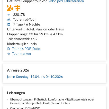
Geführte Gruppentour von
Velociped Fahrradreisen
220178
Tourenrad-Tour
7 Tage / 6 Nächte
Unterkunft: Hotel, Pension oder Haus
Etappenlänge: 33 bis 59 km, ⌀ 47 km
Teilnehmerzahl: ab 2
Kindertauglich: nein
Tour als PDF-Datei
Tour merken
Anreise 2026
jeden Sonntag
:
19.04. bis 04.10.2026
Leistungen
Übernachtung mit Frühstück: komfortable Mittelklassehotels oder
kleinere, familiengeführte Gasthöfe und Hotels
Zimmer mit D/Bad/WC