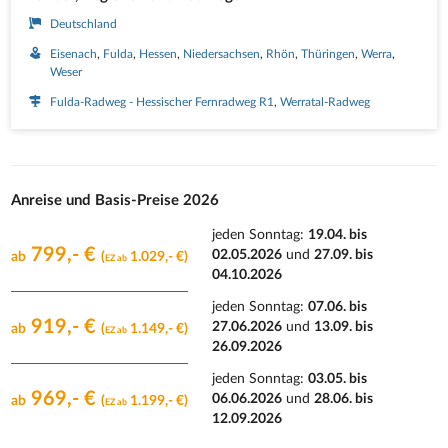
Deutschland
Eisenach
Fulda
Hessen
Niedersachsen
Rhön
Thüringen
Werra
Weser
Fulda-Radweg - Hessischer Fernradweg R1
Werratal-Radweg
Anreise und Basis-Preise 2026
jeden Sonntag
:
19.04. bis
799,- €
02.05.2026
und
27.09. bis
ab
(
1.029,- €)
EZ ab
04.10.2026
jeden Sonntag
:
07.06. bis
919,- €
27.06.2026
und
13.09. bis
ab
(
1.149,- €)
EZ ab
26.09.2026
jeden Sonntag
:
03.05. bis
969,- €
06.06.2026
und
28.06. bis
ab
(
1.199,- €)
EZ ab
12.09.2026