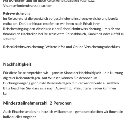
Für EU-Bürger sind für diese Reise keine speziellen Pass- bzw.
Visumserfordernisse zu beachten.
Reiseversicherung
Im Reisepreis ist die gesetzlich vorgeschriebene Insolvenzversicherung bereits
enthalten. Darüber hinaus empfehlen wir Ihnen nach Erhalt Ihrer
Reisebestätigung den Abschluss einer Reiserücktrittsversicherung, um sich vor
finanziellen Nachteilen bei Reiserücktritt, Reiseabbruch, Krankheit oder Unfall zu
schützen.
Reiserücktrittsversicherung: Weitere Infos und Online-Versicherungsabschluss
Nachhaltigkeit
Für diese Reise empfehlen wir – ganz im Sinne der Nachhaltigkeit – die Nutzung
digitaler Reiseunterlagen. Auf Wunsch können Sie dennoch im
Buchungsvorgang gedruckte Reiseunterlagen mit Radwanderkarte auswählen.
Bitte beachten Sie, dass es je nach Auswahl zu Preisunterschieden kommen
kann.
Mindestteilnehmerzahl: 2 Personen
Auch Einzelreisende sind herzlich willkommen - gerne unterbreiten wir Ihnen ein
individuelles Angebot.