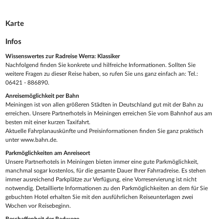
Karte
Infos
Wissenswertes zur Radreise Werra: Klassiker
Nachfolgend finden Sie konkrete und hilfreiche Informationen. Sollten Sie
weitere Fragen zu dieser Reise haben, so rufen Sie uns ganz einfach an: Tel.:
06421 - 886890.
Anreisemöglichkeit per Bahn
Meiningen ist von allen größeren Städten in Deutschland gut mit der Bahn zu
erreichen. Unsere Partnerhotels in Meiningen erreichen Sie vom Bahnhof aus am
besten mit einer kurzen Taxifahrt.
Aktuelle Fahrplanauskünfte und Preisinformationen finden Sie ganz praktisch
unter www.bahn.de.
Parkmöglichkeiten am Anreiseort
Unsere Partnerhotels in Meiningen bieten immer eine gute Parkmöglichkeit,
manchmal sogar kostenlos, für die gesamte Dauer Ihrer Fahrradreise. Es stehen
immer ausreichend Parkplätze zur Verfügung, eine Vorreservierung ist nicht
notwendig. Detaillierte Informationen zu den Parkmöglichkeiten an dem für Sie
gebuchten Hotel erhalten Sie mit den ausführlichen Reiseunterlagen zwei
Wochen vor Reisebeginn.
Beschaffenheit der Radwege