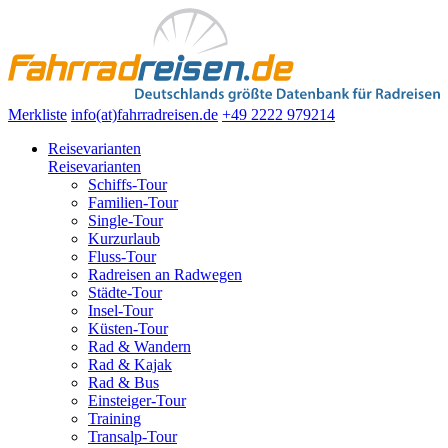
Merkliste
info(at)fahrradreisen.de
+49 2222 979214
Reisevarianten
Reisevarianten
Schiffs-Tour
Familien-Tour
Single-Tour
Kurzurlaub
Fluss-Tour
Radreisen an Radwegen
Städte-Tour
Insel-Tour
Küsten-Tour
Rad & Wandern
Rad & Kajak
Rad & Bus
Einsteiger-Tour
Training
Transalp-Tour