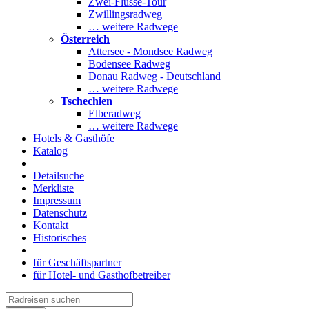
Zwei-Flüsse-Tour
Zwillingsradweg
… weitere Radwege
Österreich
Attersee - Mondsee Radweg
Bodensee Radweg
Donau Radweg - Deutschland
… weitere Radwege
Tschechien
Elberadweg
… weitere Radwege
Hotels & Gasthöfe
Katalog
Detailsuche
Merkliste
Impressum
Datenschutz
Kontakt
Historisches
für Geschäftspartner
für Hotel- und Gasthofbetreiber