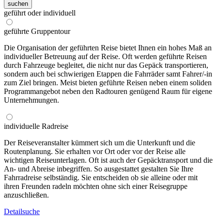
suchen
geführt oder individuell
geführte Gruppentour
Die Organisation der geführten Reise bietet Ihnen ein hohes Maß an
individueller Betreuung auf der Reise. Oft werden geführte Reisen
durch Fahrzeuge begleitet, die nicht nur das Gepäck transportieren,
sondern auch bei schwierigen Etappen die Fahrräder samt Fahrer/-in
zum Ziel bringen. Meist bieten geführte Reisen neben einem soliden
Programmangebot neben den Radtouren genügend Raum für eigene
Unternehmungen.
individuelle Radreise
Der Reiseveranstalter kümmert sich um die Unterkunft und die
Routenplanung. Sie erhalten vor Ort oder vor der Reise alle
wichtigen Reiseunterlagen. Oft ist auch der Gepäcktransport und die
An- und Abreise inbegriffen. So ausgestattet gestalten Sie Ihre
Fahrradreise selbständig. Sie entscheiden ob sie alleine oder mit
ihren Freunden radeln möchten ohne sich einer Reisegruppe
anzuschließen.
Detailsuche