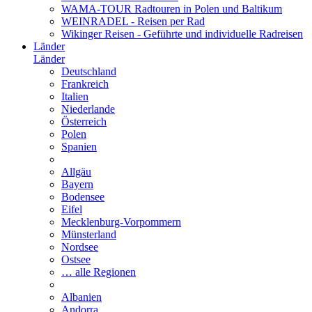
WAMA-TOUR Radtouren in Polen und Baltikum
WEINRADEL - Reisen per Rad
Wikinger Reisen - Geführte und individuelle Radreisen
Länder
Länder
Deutschland
Frankreich
Italien
Niederlande
Österreich
Polen
Spanien
Allgäu
Bayern
Bodensee
Eifel
Mecklenburg-Vorpommern
Münsterland
Nordsee
Ostsee
… alle Regionen
Albanien
Andorra