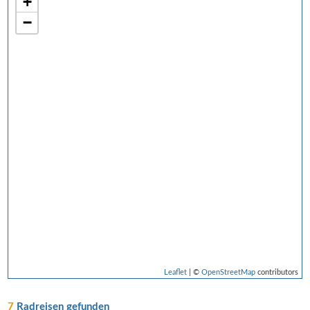
+
−
Leaflet
| ©
OpenStreetMap
contributors
7
Radreisen gefunden