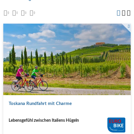
Weingärten in Stabbia
Toskana Rundfahrt mit Charme
Lebensgefühl zwischen Italiens Hügeln