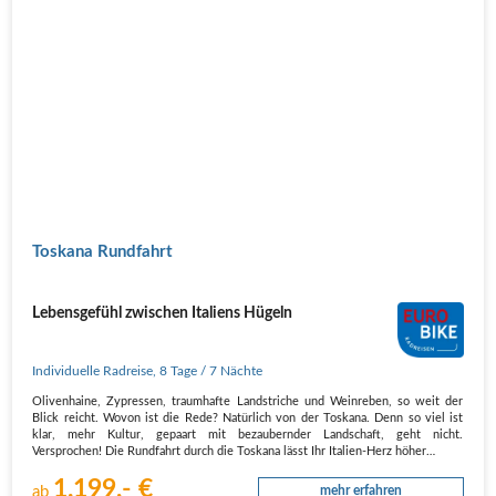
Toskana Rundfahrt
Lebensgefühl zwischen Italiens Hügeln
Individuelle Radreise
,
8 Tage
/ 7 Nächte
Olivenhaine, Zypressen, traumhafte Landstriche und Weinreben, so weit der
Blick reicht. Wovon ist die Rede? Natürlich von der Toskana. Denn so viel ist
klar, mehr Kultur, gepaart mit bezaubernder Landschaft, geht nicht.
Versprochen! Die Rundfahrt durch die Toskana lässt Ihr Italien-Herz höher…
1.199,- €
ab
mehr erfahren