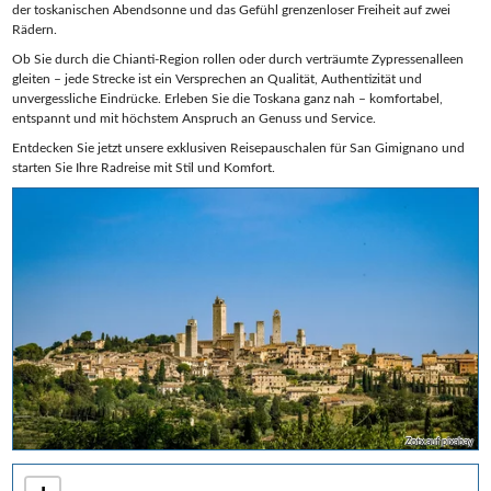
der toskanischen Abendsonne und das Gefühl grenzenloser Freiheit auf zwei
Rädern.
Ob Sie durch die Chianti-Region rollen oder durch verträumte Zypressenalleen
gleiten – jede Strecke ist ein Versprechen an Qualität, Authentizität und
unvergessliche Eindrücke. Erleben Sie die Toskana ganz nah – komfortabel,
entspannt und mit höchstem Anspruch an Genuss und Service.
Entdecken Sie jetzt unsere exklusiven Reisepauschalen für San Gimignano und
starten Sie Ihre Radreise mit Stil und Komfort.
Zotx auf pixabay