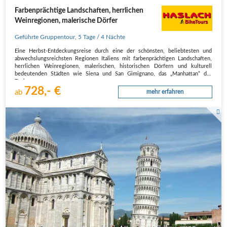
Farbenprächtige Landschaften, herrlichen
Weinregionen, malerische Dörfer
Geführte Gruppentour
,
5 Tage
/ 4 Nächte
Eine Herbst-Entdeckungsreise durch eine der schönsten, beliebtesten und
abwechslungsreichsten Regionen Italiens mit farbenprächtigen Landschaften,
herrlichen Weinregionen, malerischen, historischen Dörfern und kulturell
bedeutenden Städten wie Siena und San Gimignano, das „Manhattan“ der
Toskana.
728,- €
Wi…
ab
mehr erfahren