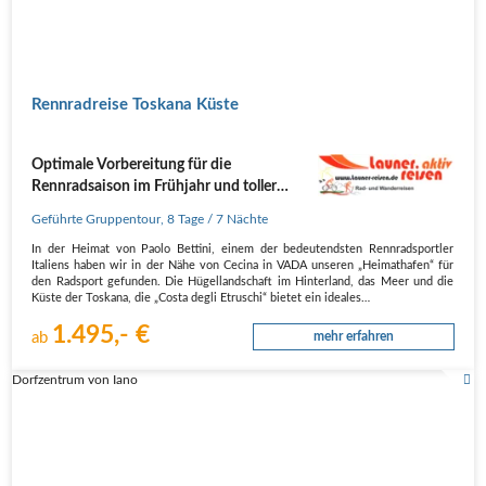
Rennradreise Toskana Küste
Optimale Vorbereitung für die
Rennradsaison im Frühjahr und toller
Saisonausklang im Herbst
Geführte Gruppentour
,
8 Tage
/ 7 Nächte
In der Heimat von Paolo Bettini, einem der bedeutendsten Rennradsportler
Italiens haben wir in der Nähe von Cecina in VADA unseren „Heimathafen“ für
den Radsport gefunden. Die Hügellandschaft im Hinterland, das Meer und die
Küste der Toskana, die „Costa degli Etruschi“ bietet ein ideales…
1.495,- €
ab
mehr erfahren
Dorfzentrum von Iano