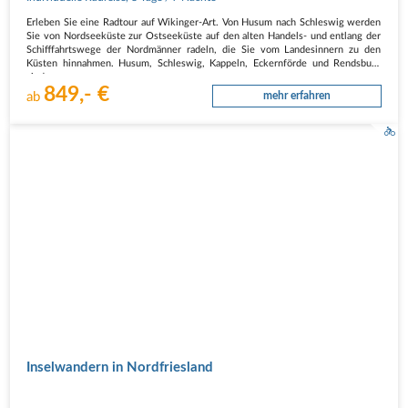
Erleben Sie eine Radtour auf Wikinger-Art. Von Husum nach Schleswig werden
Sie von Nordseeküste zur Ostseeküste auf den alten Handels- und entlang der
Schifffahrtswege der Nordmänner radeln, die Sie vom Landesinnern zu den
Küsten hinnahmen. Husum, Schleswig, Kappeln, Eckernförde und Rendsburg
sind…
849,- €
ab
mehr erfahren
Inselwandern in Nordfriesland