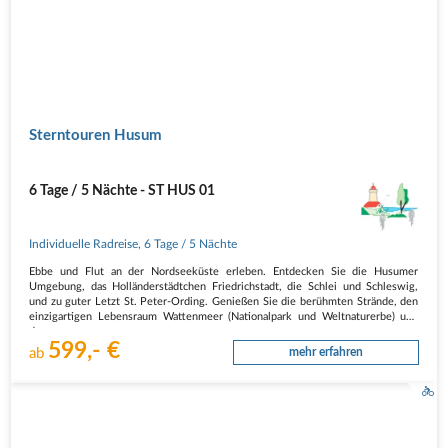
Sterntouren Husum
6 Tage / 5 Nächte - ST HUS 01
Individuelle Radreise
,
6 Tage
/ 5 Nächte
Ebbe und Flut an der Nordseeküste erleben. Entdecken Sie die Husumer
Umgebung, das Holländerstädtchen Friedrichstadt, die Schlei und Schleswig,
und zu guter Letzt St. Peter-Ording. Genießen Sie die berühmten Strände, den
einzigartigen Lebensraum Wattenmeer (Nationalpark und Weltnaturerbe) und
den…
599,- €
ab
mehr erfahren