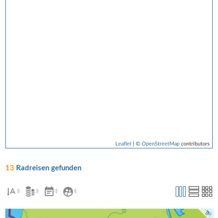
Leaflet
| ©
OpenStreetMap
contributors
13
Radreisen gefunden