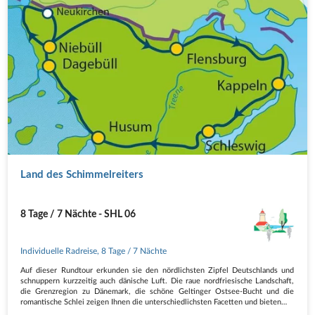
Land des Schimmelreiters
8 Tage / 7 Nächte - SHL 06
Individuelle Radreise
,
8 Tage
/ 7 Nächte
Auf dieser Rundtour erkunden sie den nördlichsten Zipfel Deutschlands und
schnuppern kurzzeitig auch dänische Luft. Die raue nordfriesische Landschaft,
die Grenzregion zu Dänemark, die schöne Geltinger Ostsee-Bucht und die
romantische Schlei zeigen Ihnen die unterschiedlichsten Facetten und bieten…