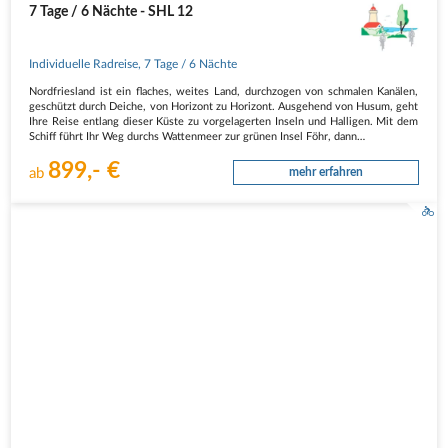
7 Tage / 6 Nächte - SHL 12
Individuelle Radreise
,
7 Tage
/ 6 Nächte
Nordfriesland ist ein flaches, weites Land, durchzogen von schmalen Kanälen,
geschützt durch Deiche, von Horizont zu Horizont. Ausgehend von Husum, geht
Ihre Reise entlang dieser Küste zu vorgelagerten Inseln und Halligen. Mit dem
Schiff führt Ihr Weg durchs Wattenmeer zur grünen Insel Föhr, dann…
899,- €
ab
mehr erfahren