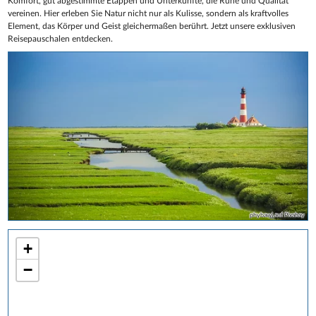
Komfort, gut abgestimmte Etappen und Unterkünfte, die Ruhe und Qualität
vereinen. Hier erleben Sie Natur nicht nur als Kulisse, sondern als kraftvolles
Element, das Körper und Geist gleichermaßen berührt. Jetzt unsere exklusiven
Reisepauschalen entdecken.
phybawi auf Pixabay
+
−