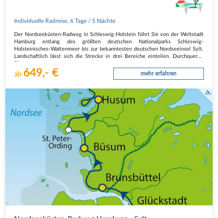
Individuelle Radreise
,
6 Tage
/ 5 Nächte
Der Nordseeküsten-Radweg in Schleswig-Holstein führt Sie von der Weltstadt
Hamburg entlang des größten deutschen Nationalparks Schleswig-
Holsteinisches-Wattenmeer bis zur bekanntesten deutschen Nordseeinsel Sylt.
Landschaftlich lässt sich die Strecke in drei Bereiche einteilen. Durchqueren
Sie…
649,- €
ab
mehr erfahren