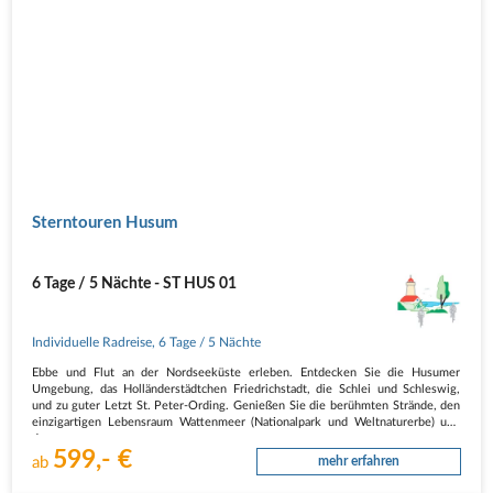
Sterntouren Husum
6 Tage / 5 Nächte - ST HUS 01
Individuelle Radreise
,
6 Tage
/ 5 Nächte
Ebbe und Flut an der Nordseeküste erleben. Entdecken Sie die Husumer
Umgebung, das Holländerstädtchen Friedrichstadt, die Schlei und Schleswig,
und zu guter Letzt St. Peter-Ording. Genießen Sie die berühmten Strände, den
einzigartigen Lebensraum Wattenmeer (Nationalpark und Weltnaturerbe) und
den…
599,- €
ab
mehr erfahren