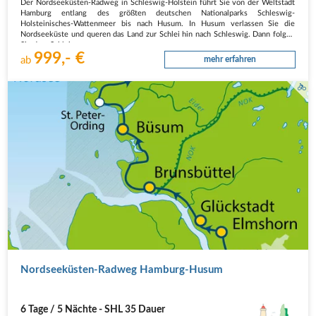
Der Nordseeküsten-Radweg in Schleswig-Holstein führt Sie von der Weltstadt
Hamburg entlang des größten deutschen Nationalparks Schleswig-
Holsteinisches-Wattenmeer bis nach Husum. In Husum verlassen Sie die
Nordseeküste und queren das Land zur Schlei hin nach Schleswig. Dann folgen
Sie dem Schlei…
999,- €
ab
mehr erfahren
Nordseeküsten-Radweg Hamburg-Husum
6 Tage / 5 Nächte - SHL 35 Dauer