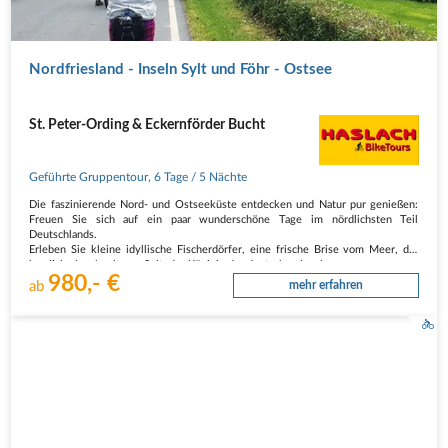
Nordfriesland - Inseln Sylt und Föhr - Ostsee
St. Peter-Ording & Eckernförder Bucht
Geführte Gruppentour
,
6 Tage
/ 5 Nächte
Die faszinierende Nord- und Ostseeküste entdecken und Natur pur genießen:
Freuen Sie sich auf ein paar wunderschöne Tage im nördlichsten Teil
Deutschlands.
Erleben Sie kleine idyllische Fischerdörfer, eine frische Brise vom Meer, die
herrliche Inselwelt von Sylt, der Königin der deutschen Inseln,…
980,- €
ab
mehr erfahren