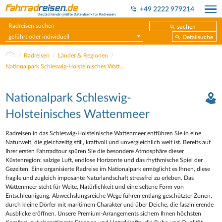
+49 2222 979214
suchen
geführt oder individuell
Detailsuche
Radreisen
Länder & Regionen
Nationalpark Schleswig-Holsteinisches Wattenmeer
Nationalpark Schleswig-
Holsteinisches Wattenmeer
Radreisen in das Schleswig-Holsteinische Wattenmeer entführen Sie in eine
Naturwelt, die gleichzeitig still, kraftvoll und unvergleichlich weit ist. Bereits auf
Ihrer ersten Fahrradtour spüren Sie die besondere Atmosphäre dieser
Küstenregion: salzige Luft, endlose Horizonte und das rhythmische Spiel der
Gezeiten. Eine organisierte Radreise im Nationalpark ermöglicht es Ihnen, diese
fragile und zugleich imposante Naturlandschaft stressfrei zu erleben. Das
Wattenmeer steht für Weite, Natürlichkeit und eine seltene Form von
Entschleunigung. Abwechslungsreiche Wege führen entlang geschützter Zonen,
durch kleine Dörfer mit maritimem Charakter und über Deiche, die faszinierende
Ausblicke eröffnen. Unsere Premium-Arrangements sichern Ihnen höchsten