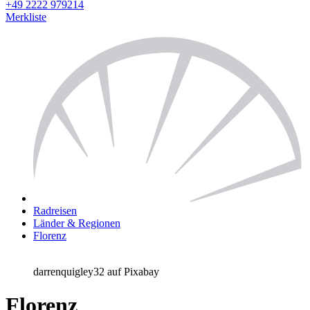
+49 2222 979214
Merkliste
Radreisen
Länder & Regionen
Florenz
darrenquigley32 auf Pixabay
Florenz