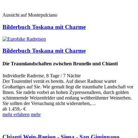
Aussicht auf Montepulciano
Bilderbuch Toskana mit Charme
Bilderbuch Toskana mit Charme
Die Traumlandschaften zwischen Brunello und Chianti
Individuelle Radreise
,
8 Tage
/ 7 Nächte
Der Tourentitel verrät es bereits. Auf dieser Radtour wartet
Großartiges auf Sie. Wie gemalt liegt die traumhafte Landschaft vor
Ihnen. Sie radeln vorbei an hohen Zypressenalleen, durch golden
schimmernde Weizenfelder und entlang weltberühmter Weinreben.
Sie sollten der Versuchung nicht widerstehen,…
ab
1.459,- €
mehr erfahren
mehr
Chianti Wein-Region - Siena - San Gimignano