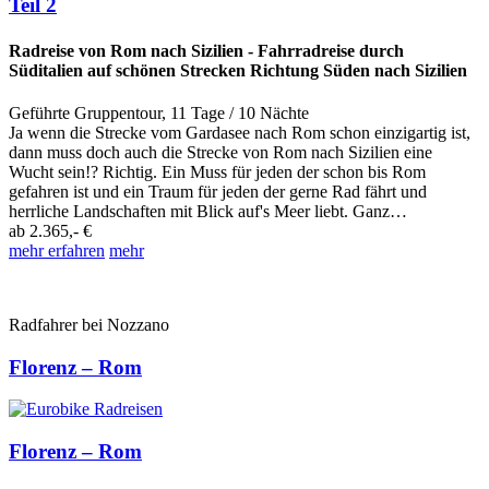
Teil 2
Radreise von Rom nach Sizilien - Fahrradreise durch
Süditalien auf schönen Strecken Richtung Süden nach Sizilien
Geführte Gruppentour
,
11 Tage
/ 10 Nächte
Ja wenn die Strecke vom Gardasee nach Rom schon einzigartig ist,
dann muss doch auch die Strecke von Rom nach Sizilien eine
Wucht sein!? Richtig. Ein Muss für jeden der schon bis Rom
gefahren ist und ein Traum für jeden der gerne Rad fährt und
herrliche Landschaften mit Blick auf's Meer liebt. Ganz…
ab
2.365,- €
mehr erfahren
mehr
Radfahrer bei Nozzano
Florenz – Rom
Florenz – Rom