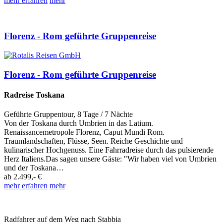
mehr erfahren
mehr
Florenz - Rom geführte Gruppenreise
Florenz - Rom geführte Gruppenreise
Radreise Toskana
Geführte Gruppentour
,
8 Tage
/ 7 Nächte
Von der Toskana durch Umbrien in das Latium.
Renaissancemetropole Florenz, Caput Mundi Rom.
Traumlandschaften, Flüsse, Seen. Reiche Geschichte und
kulinarischer Hochgenuss. Eine Fahrradreise durch das pulsierende
Herz Italiens.Das sagen unsere Gäste: "Wir haben viel von Umbrien
und der Toskana…
ab
2.499,- €
mehr erfahren
mehr
Radfahrer auf dem Weg nach Stabbia