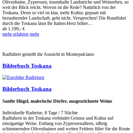
Olivenhaine, Zypressen, traumhafte Landstriche und Weinreben, so
weit der Blick reicht. Wovon ist die Rede? Natürlich von der
Toskana. Denn so viel ist klar, mehr Kultur, gepaart mit
bezaubernder Landschaft, geht nicht. Versprochen! Die Rundfahrt
durch die Toskana lässt Ihr Italien-Herz höher…
ab
1.199,- €
mehr erfahren
mehr
Radfahrer genießt die Aussicht in Montepulciano
Bilderbuch Toskana
Bilderbuch Toskana
Sanfte Hügel, malerische Dörfer, ausgezeichnete Weine
Individuelle Radreise
,
8 Tage
/ 7 Nächte
Radfahren in der Toskana verbindet Genuss und Kultur auf
einzigartige Weise. Entlang von Zypressenalleen, silbrig
schimmernden Olivenhainen und weiten Feldern führt Sie die Route