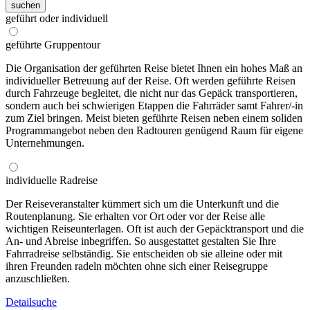
suchen
geführt oder individuell
geführte Gruppentour
Die Organisation der geführten Reise bietet Ihnen ein hohes Maß an
individueller Betreuung auf der Reise. Oft werden geführte Reisen
durch Fahrzeuge begleitet, die nicht nur das Gepäck transportieren,
sondern auch bei schwierigen Etappen die Fahrräder samt Fahrer/-in
zum Ziel bringen. Meist bieten geführte Reisen neben einem soliden
Programmangebot neben den Radtouren genügend Raum für eigene
Unternehmungen.
individuelle Radreise
Der Reiseveranstalter kümmert sich um die Unterkunft und die
Routenplanung. Sie erhalten vor Ort oder vor der Reise alle
wichtigen Reiseunterlagen. Oft ist auch der Gepäcktransport und die
An- und Abreise inbegriffen. So ausgestattet gestalten Sie Ihre
Fahrradreise selbständig. Sie entscheiden ob sie alleine oder mit
ihren Freunden radeln möchten ohne sich einer Reisegruppe
anzuschließen.
Detailsuche