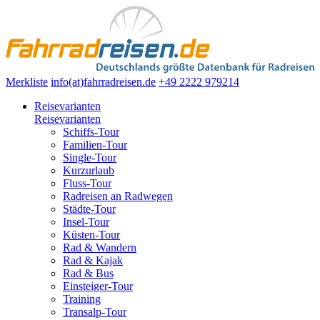
Merkliste
info(at)fahrradreisen.de
+49 2222 979214
Reisevarianten
Reisevarianten
Schiffs-Tour
Familien-Tour
Single-Tour
Kurzurlaub
Fluss-Tour
Radreisen an Radwegen
Städte-Tour
Insel-Tour
Küsten-Tour
Rad & Wandern
Rad & Kajak
Rad & Bus
Einsteiger-Tour
Training
Transalp-Tour