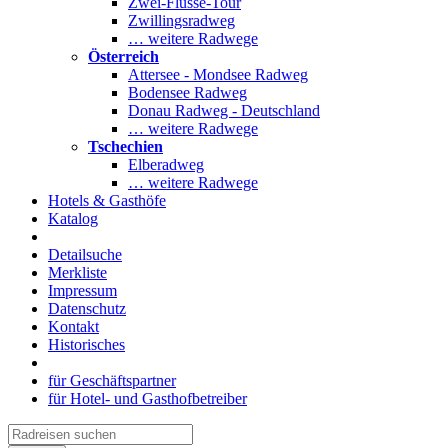
Zwei-Flüsse-Tour
Zwillingsradweg
… weitere Radwege
Österreich
Attersee - Mondsee Radweg
Bodensee Radweg
Donau Radweg - Deutschland
… weitere Radwege
Tschechien
Elberadweg
… weitere Radwege
Hotels & Gasthöfe
Katalog
Detailsuche
Merkliste
Impressum
Datenschutz
Kontakt
Historisches
für Geschäftspartner
für Hotel- und Gasthofbetreiber