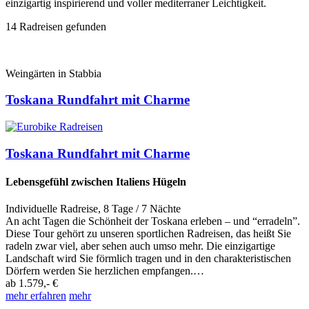
einzigartig inspirierend und voller mediterraner Leichtigkeit.
14
Radreisen gefunden
Weingärten in Stabbia
Toskana Rundfahrt mit Charme
Toskana Rundfahrt mit Charme
Lebensgefühl zwischen Italiens Hügeln
Individuelle Radreise
,
8 Tage
/ 7 Nächte
An acht Tagen die Schönheit der Toskana erleben – und “erradeln”.
Diese Tour gehört zu unseren sportlichen Radreisen, das heißt Sie
radeln zwar viel, aber sehen auch umso mehr. Die einzigartige
Landschaft wird Sie förmlich tragen und in den charakteristischen
Dörfern werden Sie herzlichen empfangen.…
ab
1.579,- €
mehr erfahren
mehr