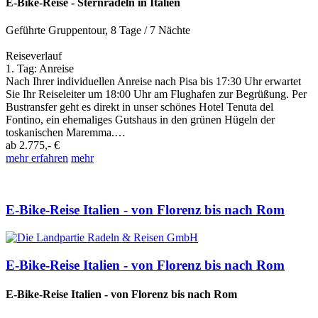
E-Bike-Reise - Sternradeln in Italien
Geführte Gruppentour
,
8 Tage
/ 7 Nächte
Reiseverlauf
1. Tag: Anreise
Nach Ihrer individuellen Anreise nach Pisa bis 17:30 Uhr erwartet
Sie Ihr Reiseleiter um 18:00 Uhr am Flughafen zur Begrüßung. Per
Bustransfer geht es direkt in unser schönes Hotel Tenuta del
Fontino, ein ehemaliges Gutshaus in den grünen Hügeln der
toskanischen Maremma.…
ab
2.775,- €
mehr erfahren
mehr
E-Bike-Reise Italien - von Florenz bis nach Rom
E-Bike-Reise Italien - von Florenz bis nach Rom
E-Bike-Reise Italien - von Florenz bis nach Rom