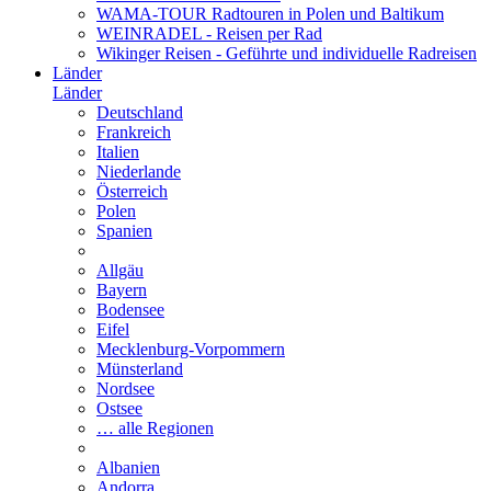
WAMA-TOUR Radtouren in Polen und Baltikum
WEINRADEL - Reisen per Rad
Wikinger Reisen - Geführte und individuelle Radreisen
Länder
Länder
Deutschland
Frankreich
Italien
Niederlande
Österreich
Polen
Spanien
Allgäu
Bayern
Bodensee
Eifel
Mecklenburg-Vorpommern
Münsterland
Nordsee
Ostsee
… alle Regionen
Albanien
Andorra