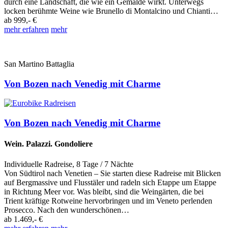
durch eine Landschaft, die wie ein Gemälde wirkt. Unterwegs
locken berühmte Weine wie Brunello di Montalcino und Chianti…
ab
999,- €
mehr erfahren
mehr
San Martino Battaglia
Von Bozen nach Venedig mit Charme
Von Bozen nach Venedig mit Charme
Wein. Palazzi. Gondoliere
Individuelle Radreise
,
8 Tage
/ 7 Nächte
Von Südtirol nach Venetien – Sie starten diese Radreise mit Blicken
auf Bergmassive und Flusstäler und radeln sich Etappe um Etappe
in Richtung Meer vor. Was bleibt, sind die Weingärten, die bei
Trient kräftige Rotweine hervorbringen und im Veneto perlenden
Prosecco. Nach den wunderschönen…
ab
1.469,- €