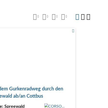
dem Gurkenradweg durch den
ewald ab/an Cottbus
e: Spreewald