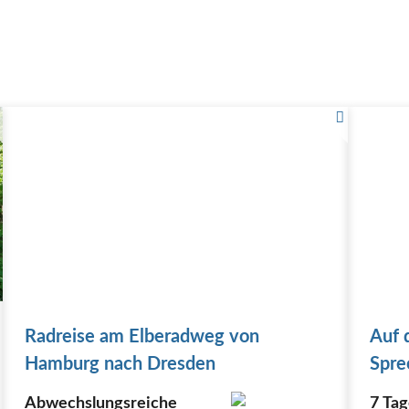
Radreise am Elberadweg von
Auf 
Hamburg nach Dresden
Spre
Abwechslungsreiche
7 Tag