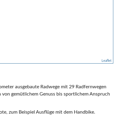
Leaflet
Kilometer ausgebaute Radwege mit 29 Radfernwegen
n von gemütlichem Genuss bis sportlichem Anspruch
bote, zum Beispiel Ausflüge mit dem Handbike.