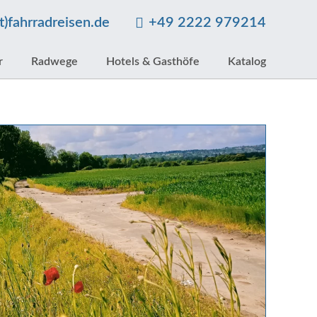
at)fahrradreisen.de
+49 2222 979214
r
Radwege
Hotels & Gasthöfe
Katalog