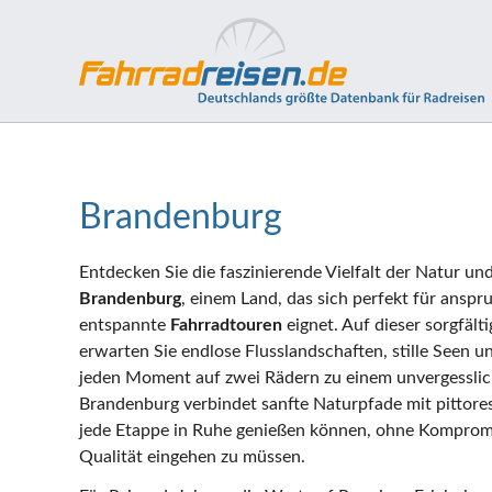
Brandenburg
Entdecken Sie die faszinierende Vielfalt der Natur un
Brandenburg
, einem Land, das sich perfekt für anspr
entspannte
Fahrradtouren
eignet. Auf dieser sorgfält
erwarten Sie endlose Flusslandschaften, stille Seen un
jeden Moment auf zwei Rädern zu einem unvergesslic
Brandenburg verbindet sanfte Naturpfade mit pittore
jede Etappe in Ruhe genießen können, ohne Komprom
Qualität eingehen zu müssen.