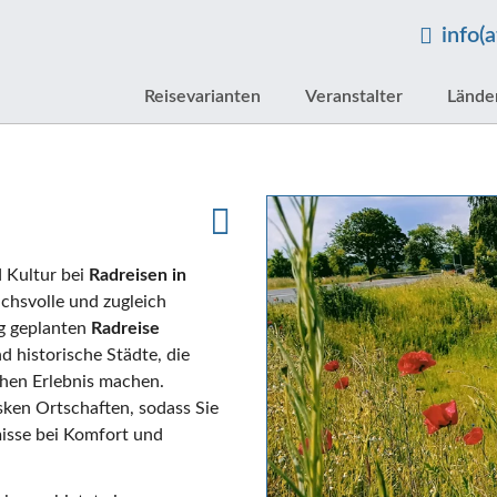
info(
Reisevarianten
Veranstalter
Lände
d Kultur bei
Radreisen in
uchsvolle und zugleich
ig geplanten
Radreise
d historische Städte, die
hen Erlebnis machen.
sken Ortschaften, sodass Sie
isse bei Komfort und