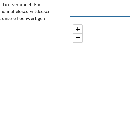
rheit verbindet. Für
 und müheloses Entdecken
zt unsere hochwertigen
+
−