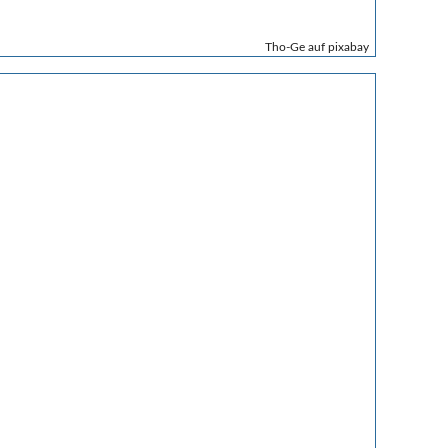
Tho-Ge auf pixabay