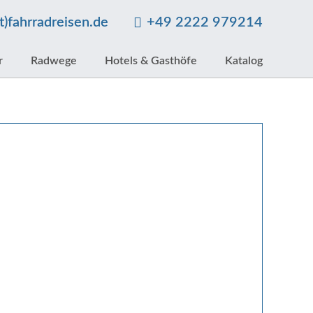
at)fahrradreisen.de
+49 2222 979214
r
Radwege
Hotels & Gasthöfe
Katalog