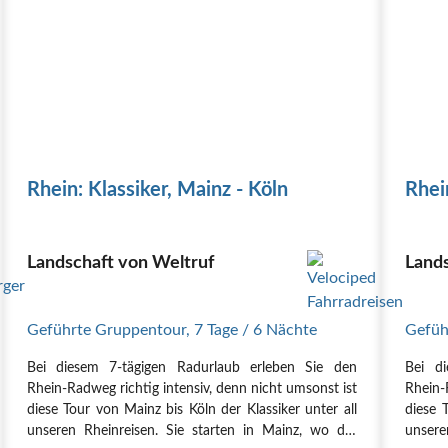
Rhein: Klassiker, Mainz - Köln
Rhei
Landschaft von Weltruf
Lands
Geführte Gruppentour
,
7 Tage
/ 6 Nächte
Gefüh
Bei diesem 7-tägigen Radurlaub erleben Sie den
Bei d
Rhein-Radweg richtig intensiv, denn nicht umsonst ist
Rhein-
diese Tour von Mainz bis Köln der Klassiker unter all
diese 
unseren Rheinreisen. Sie starten in Mainz, wo der
unsere