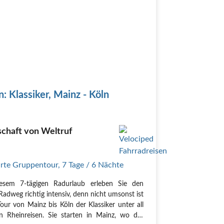
n: Klassiker, Mainz - Köln
chaft von Weltruf
rte Gruppentour
,
7 Tage
/ 6 Nächte
iesem 7-tägigen Radurlaub erleben Sie den
Radweg richtig intensiv, denn nicht umsonst ist
Tour von Mainz bis Köln der Klassiker unter all
n Rheinreisen. Sie starten in Mainz, wo der