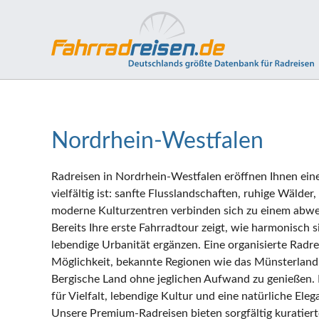
Nordrhein-Westfalen
Radreisen in Nordrhein-Westfalen eröffnen Ihnen ein
vielfältig ist: sanfte Flusslandschaften, ruhige Wälder
moderne Kulturzentren verbinden sich zu einem abwe
Bereits Ihre erste Fahrradtour zeigt, wie harmonisch 
lebendige Urbanität ergänzen. Eine organisierte Radr
Möglichkeit, bekannte Regionen wie das Münsterland,
Bergische Land ohne jeglichen Aufwand zu genießen.
für Vielfalt, lebendige Kultur und eine natürliche Elega
Unsere Premium-Radreisen bieten sorgfältig kuratier