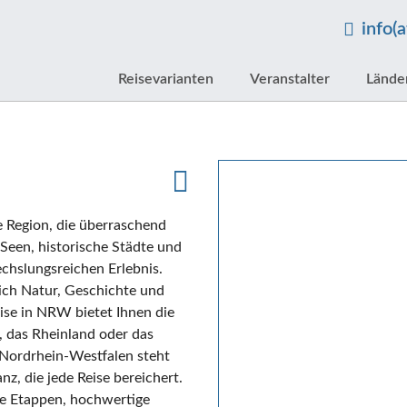
info(
Reisevarianten
Veranstalter
Lände
e Region, die überraschend
, Seen, historische Städte und
chslungsreichen Erlebnis.
sich Natur, Geschichte und
eise in NRW bietet Ihnen die
 das Rheinland oder das
 Nordrhein-Westfalen steht
nz, die jede Reise bereichert.
te Etappen, hochwertige