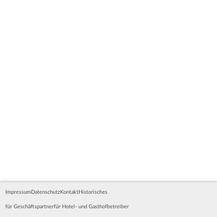
Impressum
Datenschutz
Kontakt
Historisches
für Geschäftspartner
für Hotel- und Gasthofbetreiber